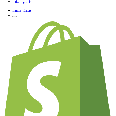
Inizia gratis
Inizia gratis