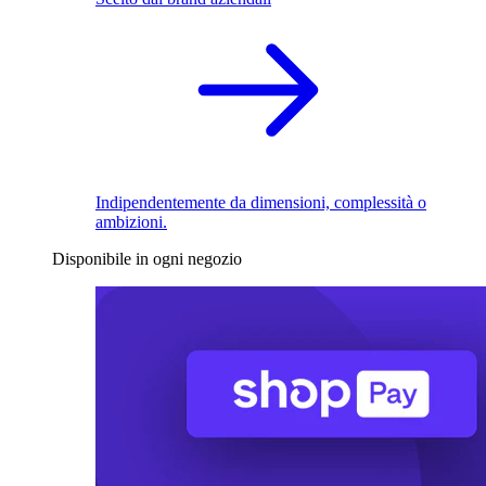
Indipendentemente da dimensioni, complessità o
ambizioni.
Disponibile in ogni negozio