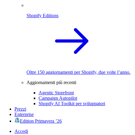
Shopify Editions
Oltre 150 aggiornamenti per Shopify, due volte l’anno.
Aggiornamenti più recenti
Agentic Storefront
Campaign Autopilot
Shopify AI Toolkit per sviluppatori
Prezzi
Enterprise
Edition Primavera ’26
Accedi