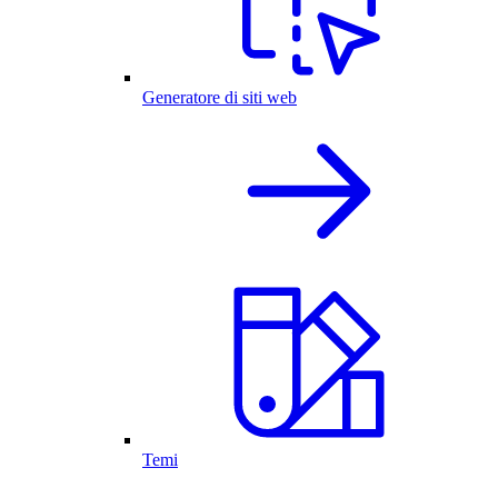
Generatore di siti web
Temi