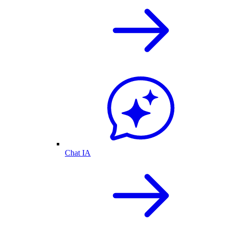
Chat IA