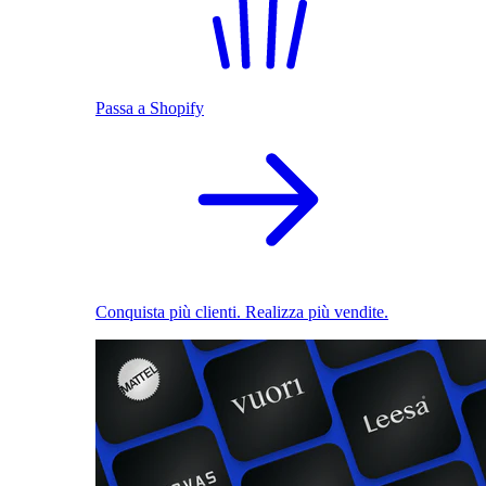
Passa a Shopify
Conquista più clienti. Realizza più vendite.