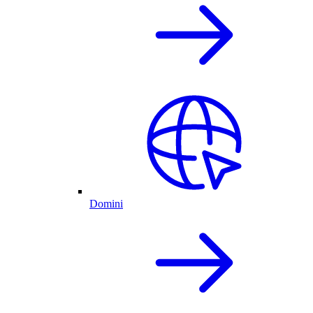
Domini