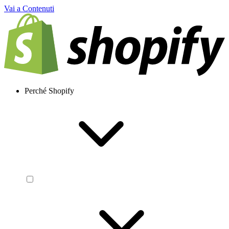
Vai a Contenuti
Perché Shopify