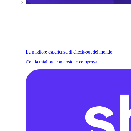
La migliore esperienza di check-out del mondo
Con la migliore conversione comprovata.