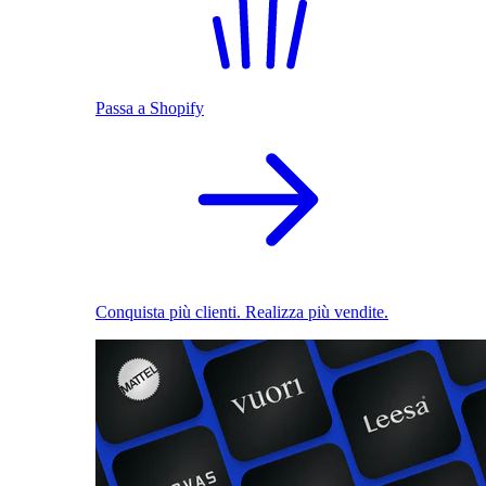
Passa a Shopify
Conquista più clienti. Realizza più vendite.