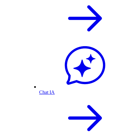
Chat IA