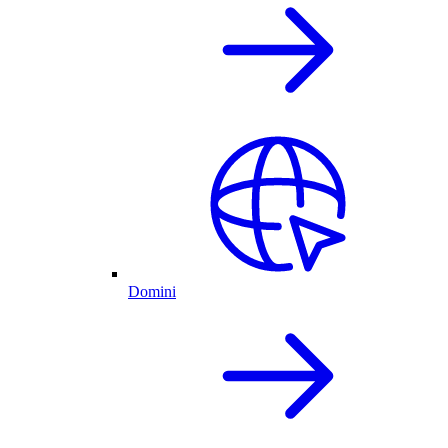
Domini