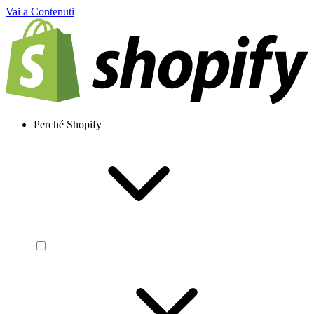
Vai a Contenuti
Perché Shopify