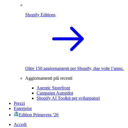
Shopify Editions
Oltre 150 aggiornamenti per Shopify, due volte l’anno.
Aggiornamenti più recenti
Agentic Storefront
Campaign Autopilot
Shopify AI Toolkit per sviluppatori
Prezzi
Enterprise
Edition Primavera ’26
Accedi