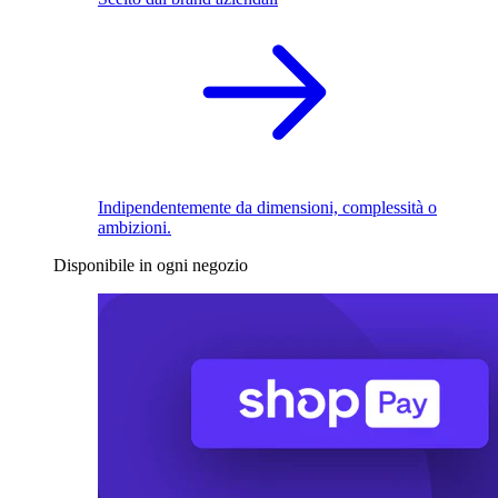
Indipendentemente da dimensioni, complessità o
ambizioni.
Disponibile in ogni negozio