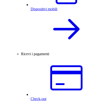
Dispositivi mobili
Ricevi i pagamenti
Check-out