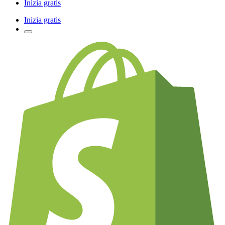
Inizia gratis
Inizia gratis