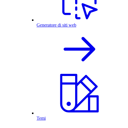
Generatore di siti web
Temi