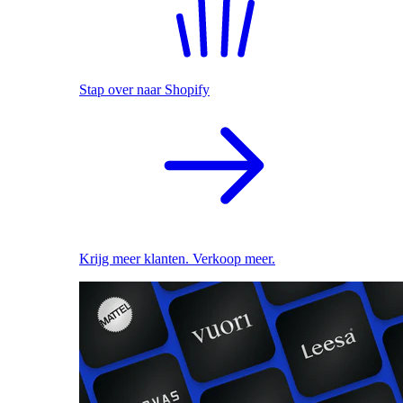
Stap over naar Shopify
Krijg meer klanten. Verkoop meer.