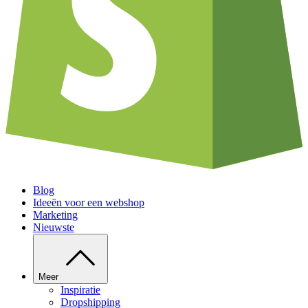
Blog
Ideeën voor een webshop
Marketing
Nieuwste
Meer
Inspiratie
Dropshipping