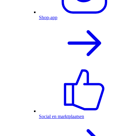
Shop-app
Social en marktplaatsen