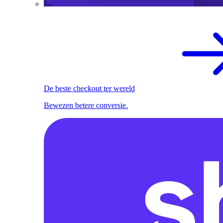
De beste checkout ter wereld
Bewezen betere conversie.