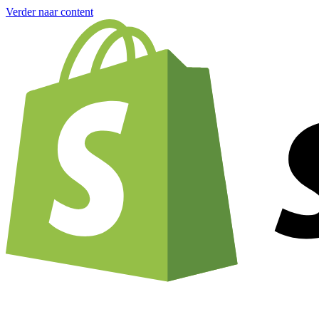
Verder naar content