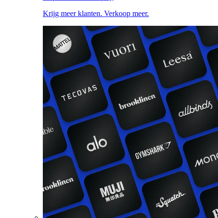
Krijg meer klanten. Verkoop meer.