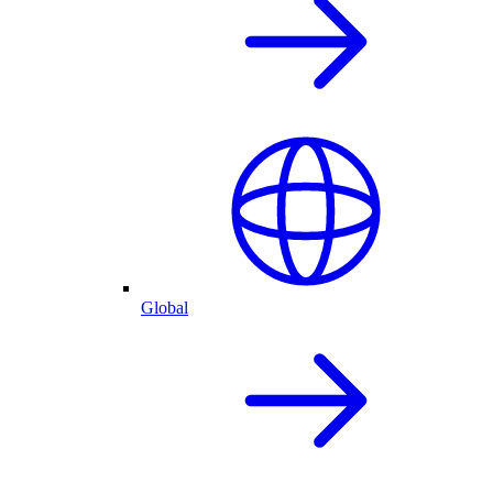
Global