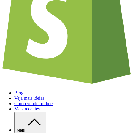
Blog
Veja mais ideias
Como vender online
Mais recentes
Mais