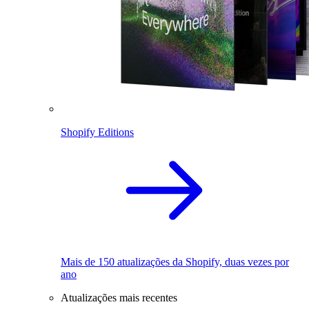
Shopify Editions
Mais de 150 atualizações da Shopify, duas vezes por
ano
Atualizações mais recentes