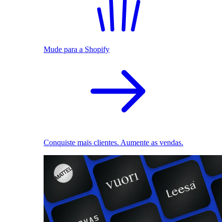
Mude para a Shopify
Conquiste mais clientes. Aumente as vendas.