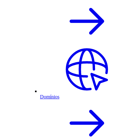
Domínios