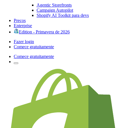
Agentic Storefronts
Campaign Autopilot
Shopify AI Toolkit para devs
Preços
Enterprise
Edition - Primavera de 2026
Fazer login
Comece gratuitamente
Comece gratuitamente