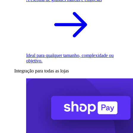
Ideal para qualquer tamanho, complexidade ou
objetivo.
Integração para todas as lojas