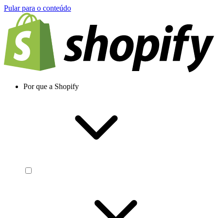
Pular para o conteúdo
Por que a Shopify