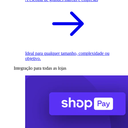
Ideal para qualquer tamanho, complexidade ou
objetivo.
Integração para todas as lojas