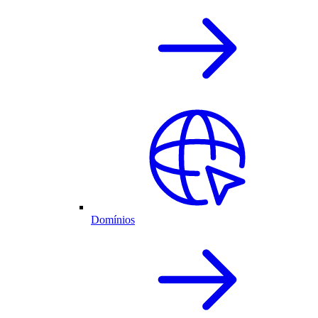
Domínios