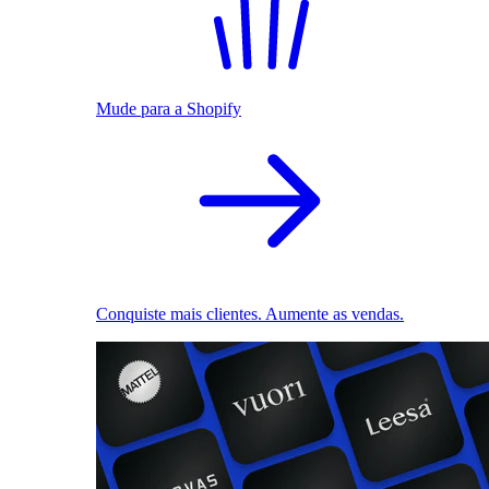
Mude para a Shopify
Conquiste mais clientes. Aumente as vendas.