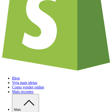
Blog
Veja mais ideias
Como vender online
Mais recentes
Mais