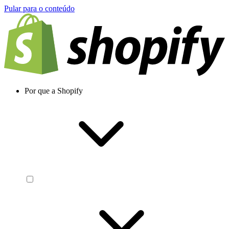
Pular para o conteúdo
Por que a Shopify