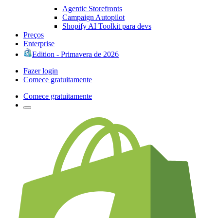
Agentic Storefronts
Campaign Autopilot
Shopify AI Toolkit para devs
Preços
Enterprise
Edition - Primavera de 2026
Fazer login
Comece gratuitamente
Comece gratuitamente