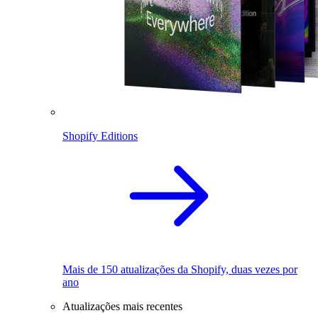
Shopify Editions
Mais de 150 atualizações da Shopify, duas vezes por
ano
Atualizações mais recentes