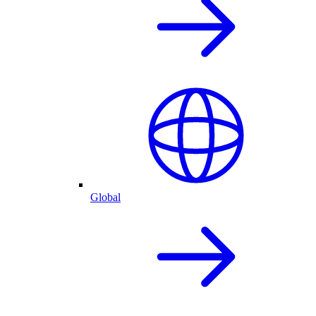
Global