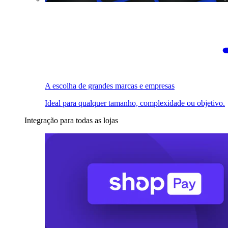
A escolha de grandes marcas e empresas
Ideal para qualquer tamanho, complexidade ou objetivo.
Integração para todas as lojas