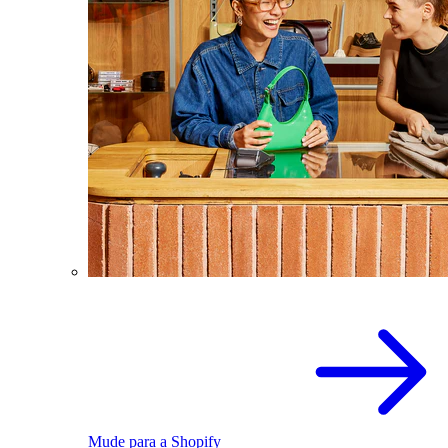
Mude para a Shopify