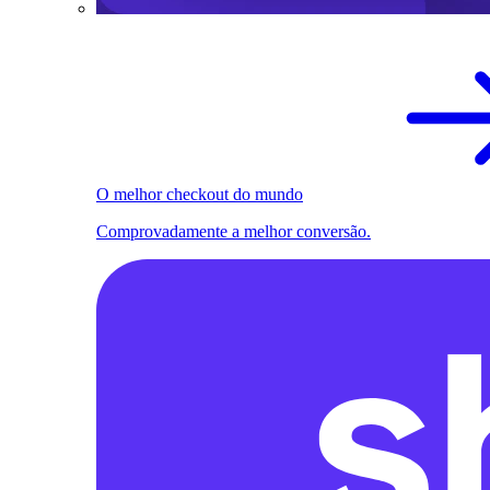
O melhor checkout do mundo
Comprovadamente a melhor conversão.