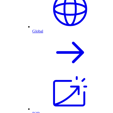
Global