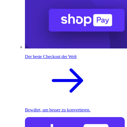
Der beste Checkout der Welt
Bewährt, um besser zu konvertieren.