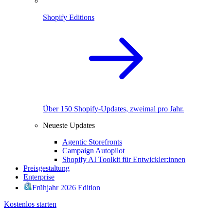
Shopify Editions
Über 150 Shopify-Updates, zweimal pro Jahr.
Neueste Updates
Agentic Storefronts
Campaign Autopilot
Shopify AI Toolkit für Entwickler:innen
Preisgestaltung
Enterprise
Frühjahr 2026 Edition
Kostenlos starten