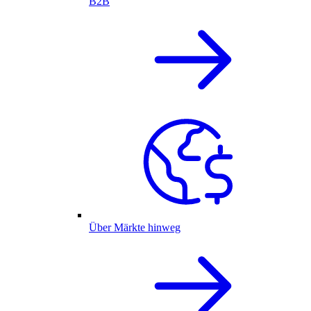
B2B
Über Märkte hinweg