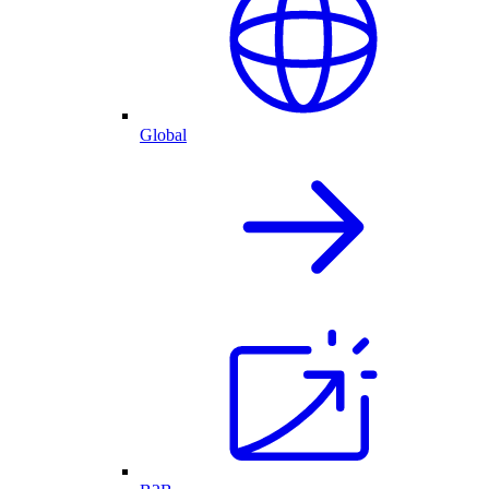
Global