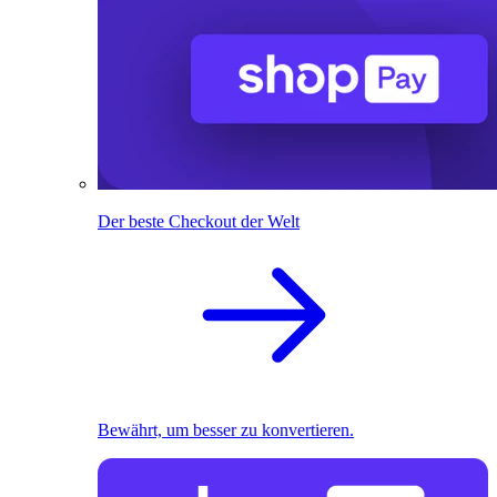
Der beste Checkout der Welt
Bewährt, um besser zu konvertieren.