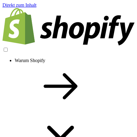
Direkt zum Inhalt
Warum Shopify