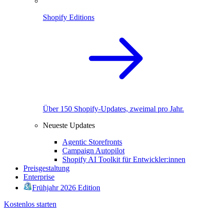
Shopify Editions
Über 150 Shopify-Updates, zweimal pro Jahr.
Neueste Updates
Agentic Storefronts
Campaign Autopilot
Shopify AI Toolkit für Entwickler:innen
Preisgestaltung
Enterprise
Frühjahr 2026 Edition
Kostenlos starten