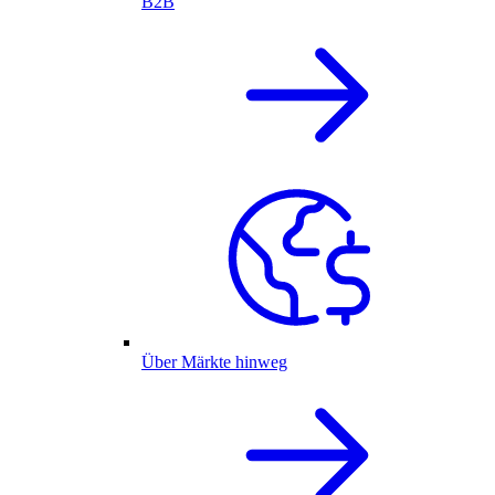
B2B
Über Märkte hinweg