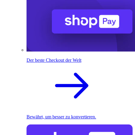
Der beste Checkout der Welt
Bewährt, um besser zu konvertieren.