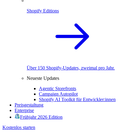
Shopify Editions
Über 150 Shopify-Updates, zweimal pro Jahr.
Neueste Updates
Agentic Storefronts
Campaign Autopilot
Shopify AI Toolkit für Entwickler:innen
Preisgestaltung
Enterprise
Frühjahr 2026 Edition
Kostenlos starten