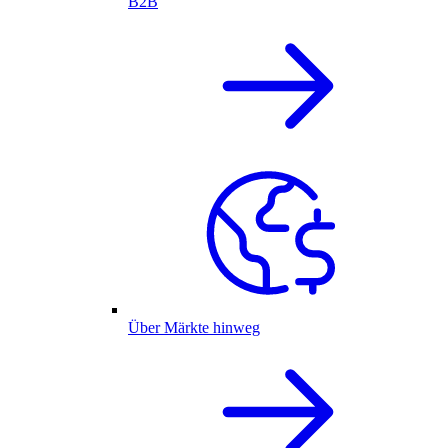
B2B
Über Märkte hinweg