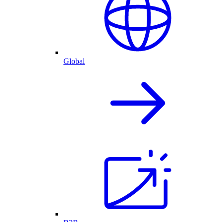
Global