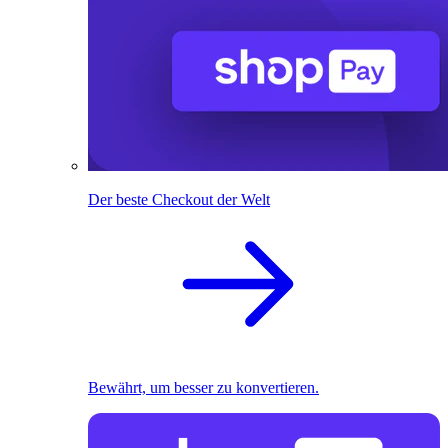
Der beste Checkout der Welt
Bewährt, um besser zu konvertieren.