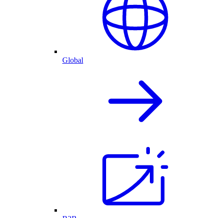
Global