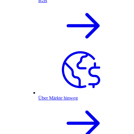
B2B
Über Märkte hinweg