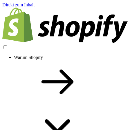
Direkt zum Inhalt
Warum Shopify