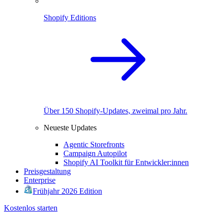
Shopify Editions
Über 150 Shopify-Updates, zweimal pro Jahr.
Neueste Updates
Agentic Storefronts
Campaign Autopilot
Shopify AI Toolkit für Entwickler:innen
Preisgestaltung
Enterprise
Frühjahr 2026 Edition
Kostenlos starten