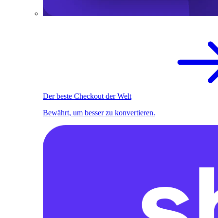
Der beste Checkout der Welt
Bewährt, um besser zu konvertieren.