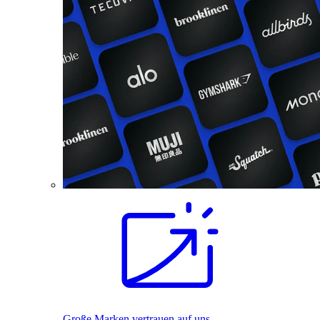
Große Marken vertrauen auf uns