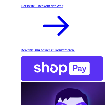
Der beste Checkout der Welt
Bewährt, um besser zu konvertieren.