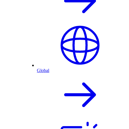
Global