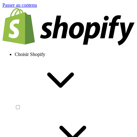
Passer au contenu
Choisir Shopify