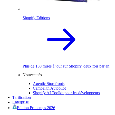
Shopify Editions
Plus de 150 mises à jour sur Shopify, deux fois par an.
Nouveautés
Agentic Storefronts
Campaign Autopilot
Shopify AI Toolkit pour les développeurs
Tarification
Enterprise
Edition Printemps 2026