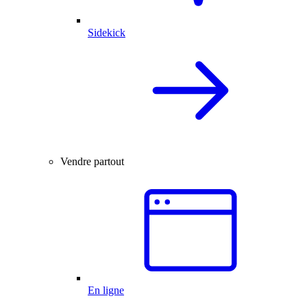
Sidekick
Vendre partout
En ligne