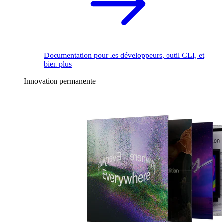
Documentation pour les développeurs, outil CLI, et
bien plus
Innovation permanente