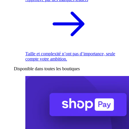
Taille et complexité n’ont pas d’importance, seule
compte votre ambition.
Disponible dans toutes les boutiques