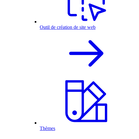
Outil de création de site web
Thèmes