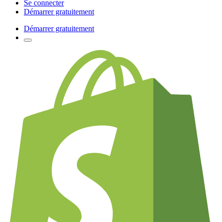
Se connecter
Démarrer gratuitement
Démarrer gratuitement