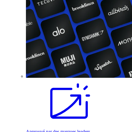
Approuvé par des marques leaders