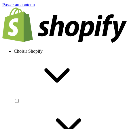
Passer au contenu
Choisir Shopify