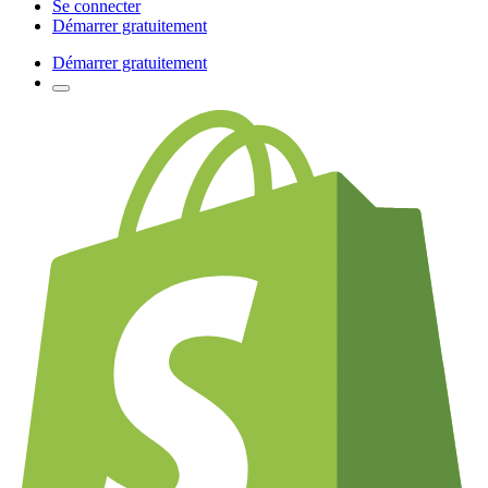
Se connecter
Démarrer gratuitement
Démarrer gratuitement