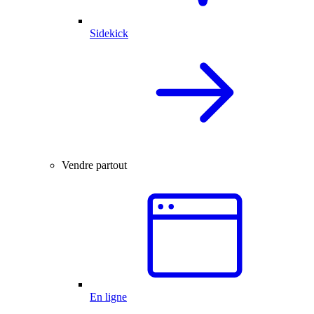
Sidekick
Vendre partout
En ligne