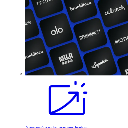
Approuvé par des marques leaders