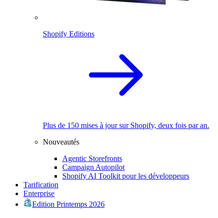
Shopify Editions
Plus de 150 mises à jour sur Shopify, deux fois par an.
Nouveautés
Agentic Storefronts
Campaign Autopilot
Shopify AI Toolkit pour les développeurs
Tarification
Enterprise
Edition Printemps 2026