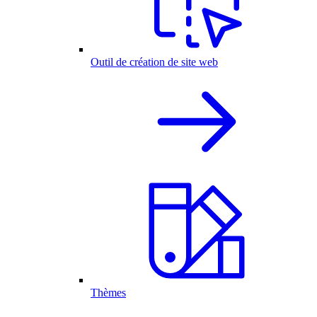
Outil de création de site web
Thèmes