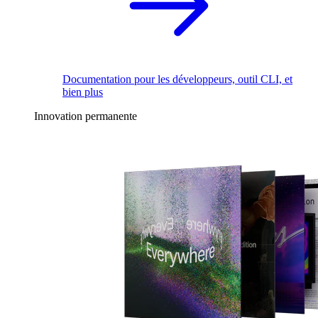
Documentation pour les développeurs, outil CLI, et
bien plus
Innovation permanente