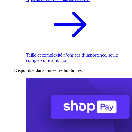
Taille et complexité n’ont pas d’importance, seule
compte votre ambition.
Disponible dans toutes les boutiques