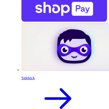
Sidekick