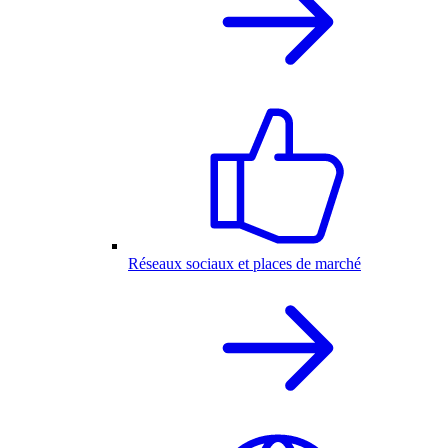
Réseaux sociaux et places de marché