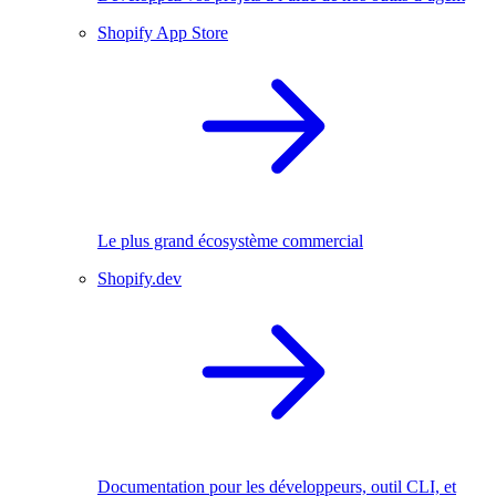
Shopify App Store
Le plus grand écosystème commercial
Shopify.dev
Documentation pour les développeurs, outil CLI, et