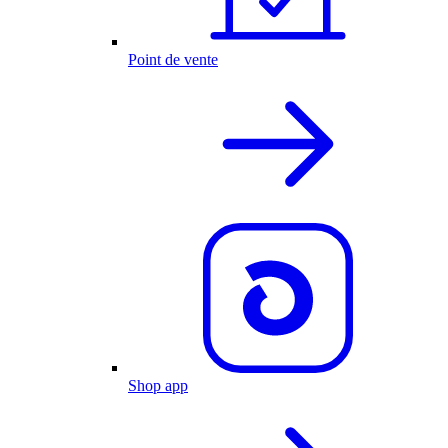
Point de vente
Shop app