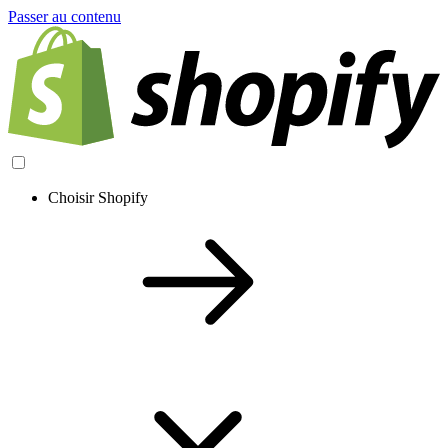
Passer au contenu
Choisir Shopify