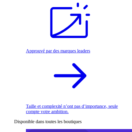
Approuvé par des marques leaders
Taille et complexité n’ont pas d’importance, seule
compte votre ambition.
Disponible dans toutes les boutiques