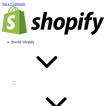
Vai a Contenuti
Perché Shopify