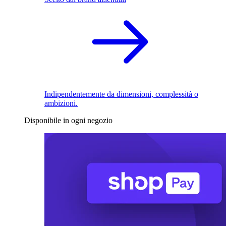
Indipendentemente da dimensioni, complessità o
ambizioni.
Disponibile in ogni negozio