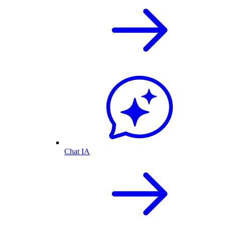
Chat IA