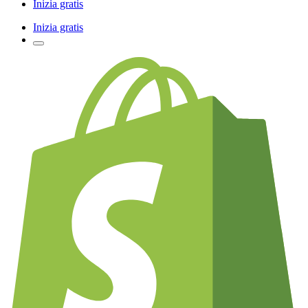
Inizia gratis
Inizia gratis