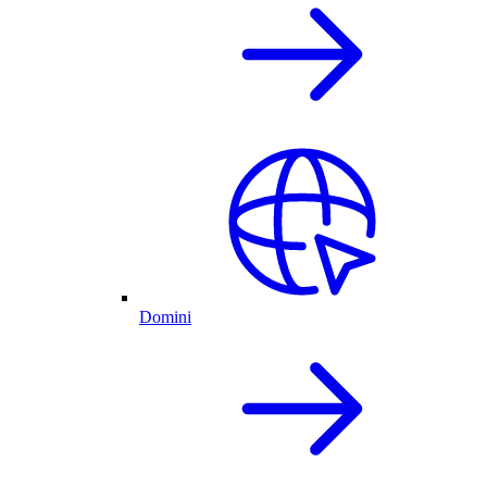
Domini