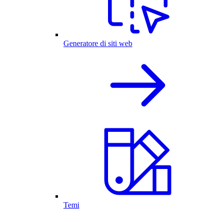
Generatore di siti web
Temi