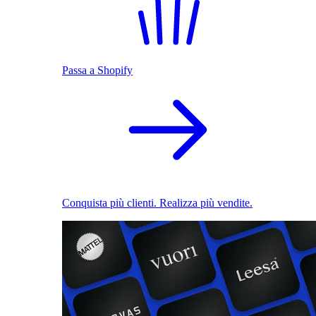
Passa a Shopify
Conquista più clienti. Realizza più vendite.