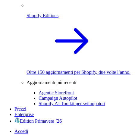
Shopify Editions
Oltre 150 aggiornamenti per Shopify, due volte l’anno.
Aggiornamenti più recenti
Agentic Storefront
Campaign Autopilot
Shopify AI Toolkit per sviluppatori
Prezzi
Enterprise
Edition Primavera ’26
Accedi