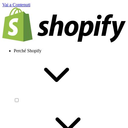
Vai a Contenuti
Perché Shopify