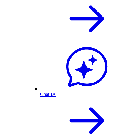
Chat IA