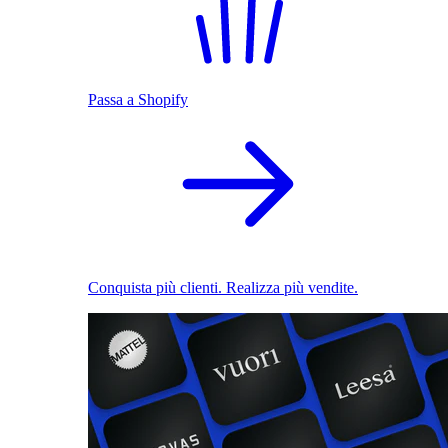
Passa a Shopify
Conquista più clienti. Realizza più vendite.