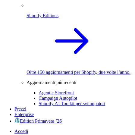
Shopify Editions
Oltre 150 aggiornamenti per Shopify, due volte l’anno.
Aggiornamenti più recenti
Agentic Storefront
Campaign Autopilot
Shopify AI Toolkit per sviluppatori
Prezzi
Enterprise
Edition Primavera ’26
Accedi