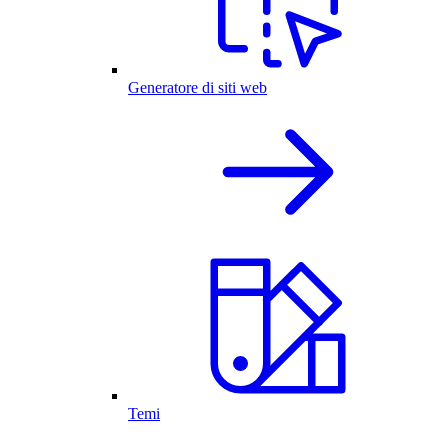
Generatore di siti web
Temi