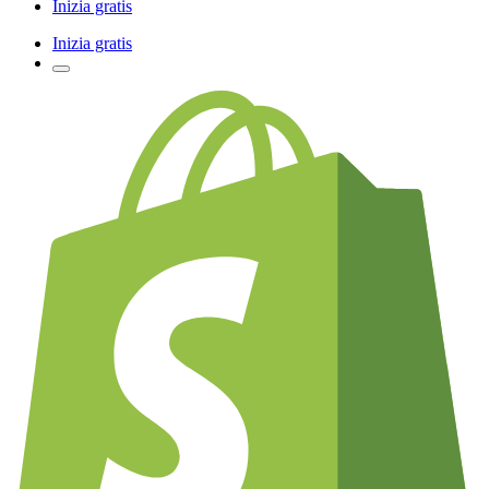
Inizia gratis
Inizia gratis