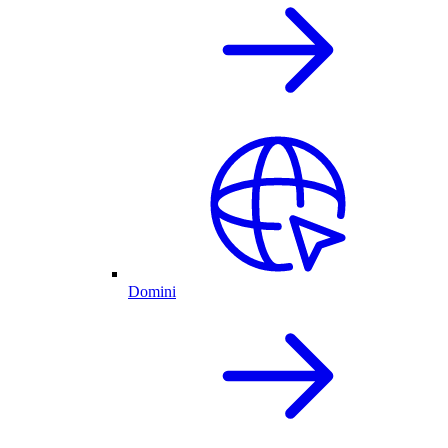
Domini