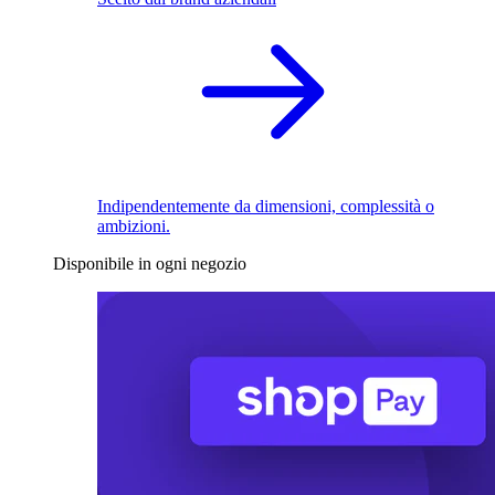
Indipendentemente da dimensioni, complessità o
ambizioni.
Disponibile in ogni negozio