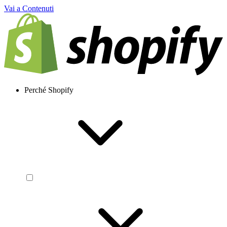
Vai a Contenuti
Perché Shopify