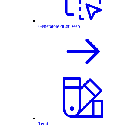
Generatore di siti web
Temi