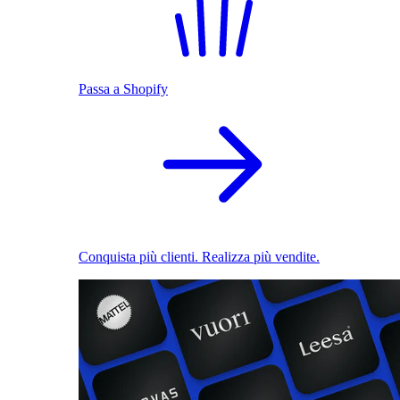
Passa a Shopify
Conquista più clienti. Realizza più vendite.