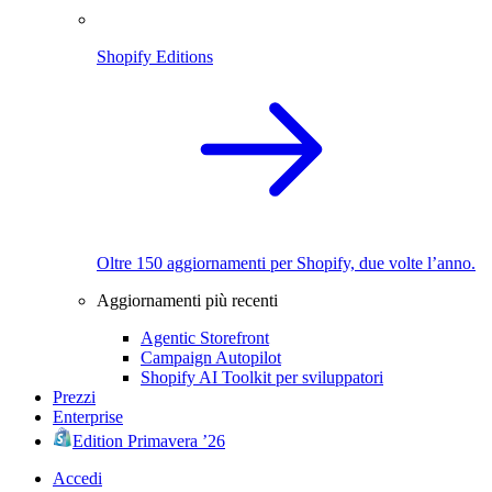
Shopify Editions
Oltre 150 aggiornamenti per Shopify, due volte l’anno.
Aggiornamenti più recenti
Agentic Storefront
Campaign Autopilot
Shopify AI Toolkit per sviluppatori
Prezzi
Enterprise
Edition Primavera ’26
Accedi