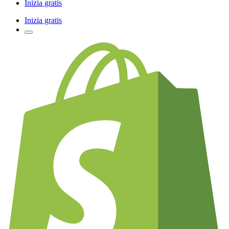
Inizia gratis
Inizia gratis