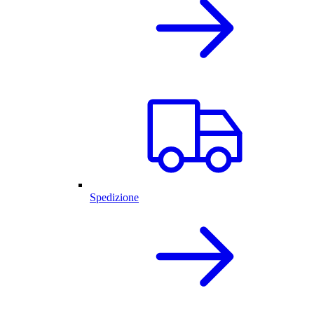
Spedizione