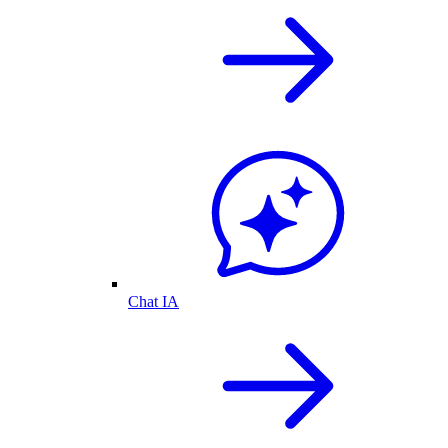
Chat IA