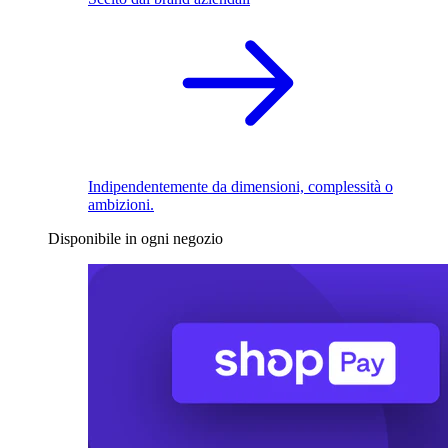
Indipendentemente da dimensioni, complessità o
ambizioni.
Disponibile in ogni negozio