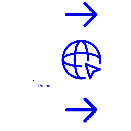
Domini