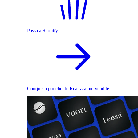
Passa a Shopify
Conquista più clienti. Realizza più vendite.