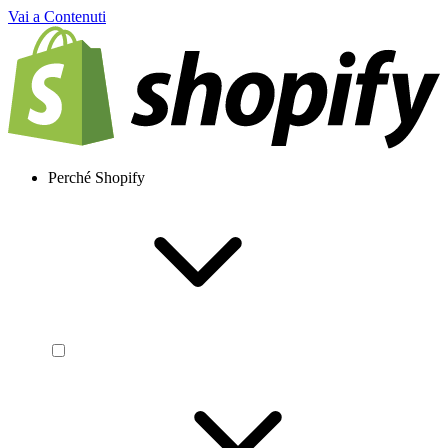
Vai a Contenuti
Perché Shopify