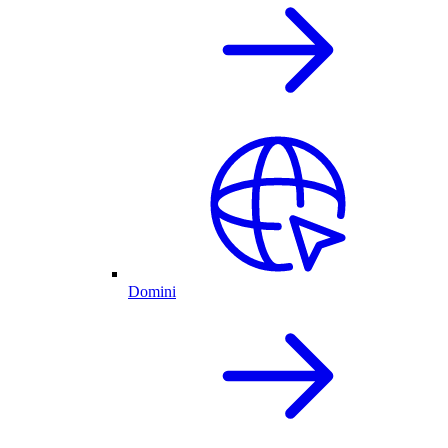
Domini