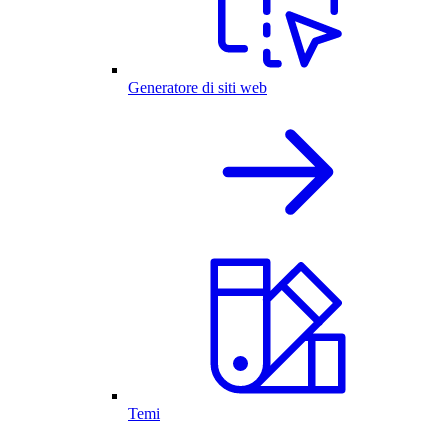
Generatore di siti web
Temi