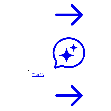
Chat IA