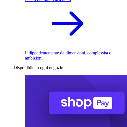
Indipendentemente da dimensioni, complessità o
ambizioni.
Disponibile in ogni negozio