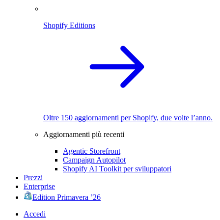
Shopify Editions
Oltre 150 aggiornamenti per Shopify, due volte l’anno.
Aggiornamenti più recenti
Agentic Storefront
Campaign Autopilot
Shopify AI Toolkit per sviluppatori
Prezzi
Enterprise
Edition Primavera ’26
Accedi