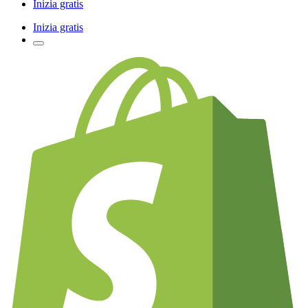
Inizia gratis
Inizia gratis