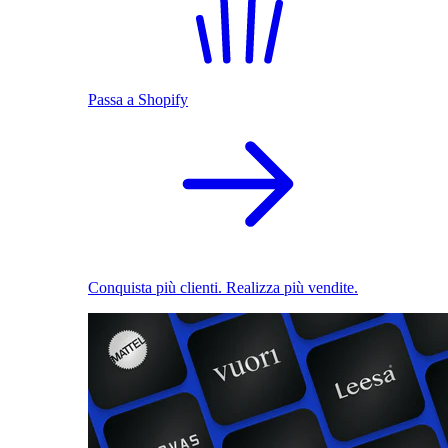
Passa a Shopify
Conquista più clienti. Realizza più vendite.