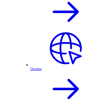
Domini