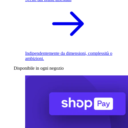
Indipendentemente da dimensioni, complessità o
ambizioni.
Disponibile in ogni negozio