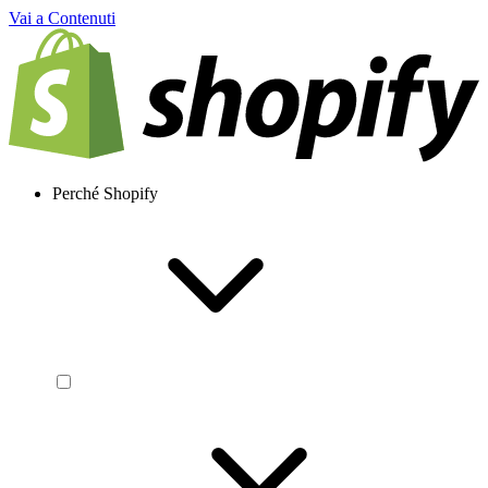
Vai a Contenuti
Perché Shopify