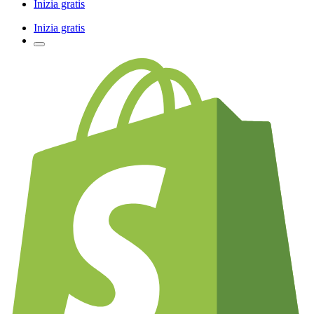
Inizia gratis
Inizia gratis