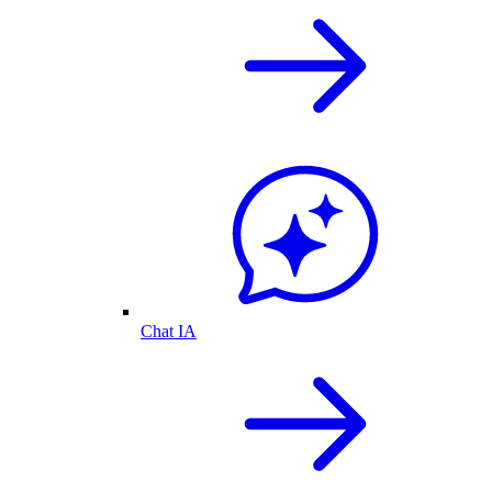
Chat IA