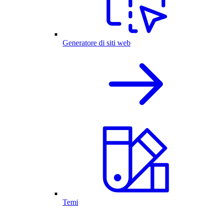
Generatore di siti web
Temi