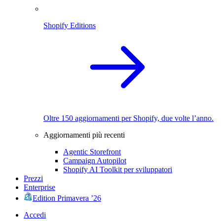
Shopify Editions
Oltre 150 aggiornamenti per Shopify, due volte l’anno.
Aggiornamenti più recenti
Agentic Storefront
Campaign Autopilot
Shopify AI Toolkit per sviluppatori
Prezzi
Enterprise
Edition Primavera ’26
Accedi