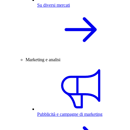
Su diversi mercati
Marketing e analisi
Pubblicità e campagne di marketing