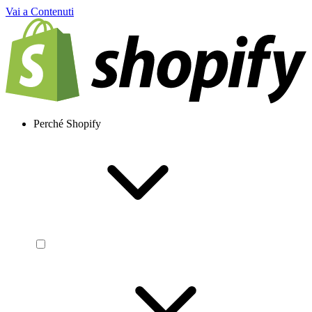
Vai a Contenuti
Perché Shopify