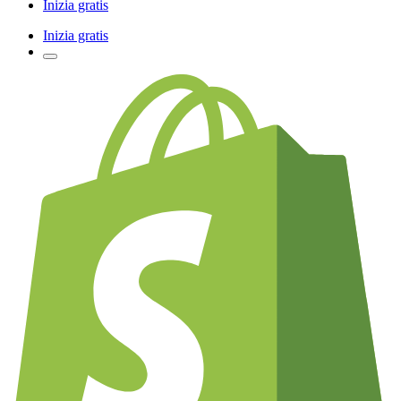
Inizia gratis
Inizia gratis