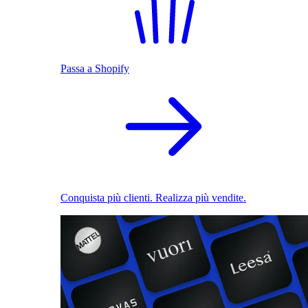
Passa a Shopify
Conquista più clienti. Realizza più vendite.