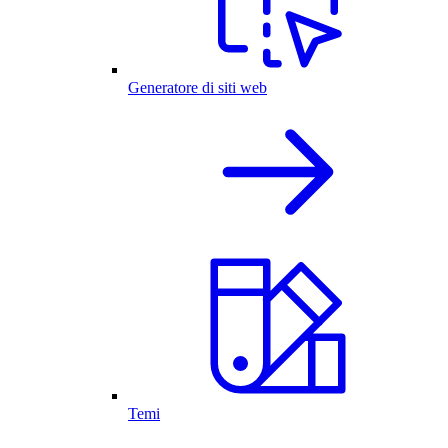
Generatore di siti web
Temi