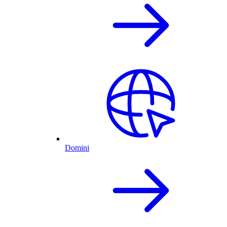
Domini