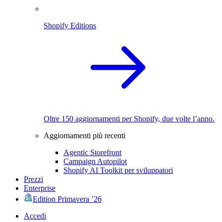
Shopify Editions
Oltre 150 aggiornamenti per Shopify, due volte l’anno.
Aggiornamenti più recenti
Agentic Storefront
Campaign Autopilot
Shopify AI Toolkit per sviluppatori
Prezzi
Enterprise
Edition Primavera ’26
Accedi