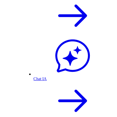
Chat IA