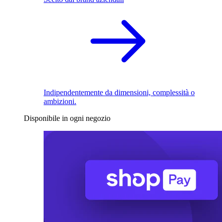
Indipendentemente da dimensioni, complessità o
ambizioni.
Disponibile in ogni negozio