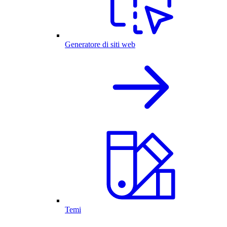
Generatore di siti web
Temi