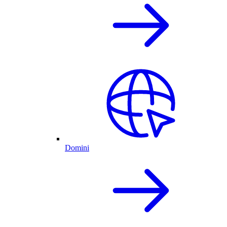
Domini