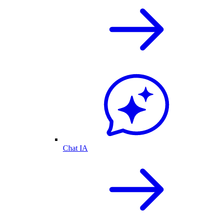
Chat IA