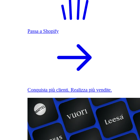
Passa a Shopify
Conquista più clienti. Realizza più vendite.