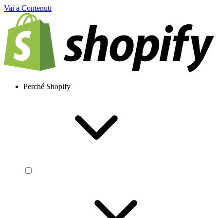
Vai a Contenuti
Perché Shopify