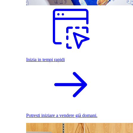
Inizia in tempi rapidi
Potresti iniziare a vendere già domani.