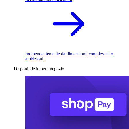
Indipendentemente da dimensioni, complessità o
ambizioni.
Disponibile in ogni negozio