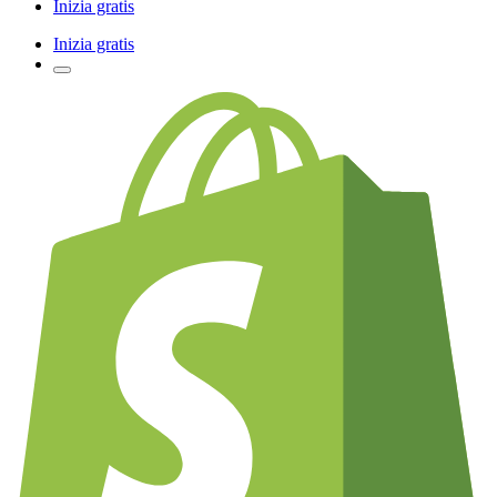
Inizia gratis
Inizia gratis