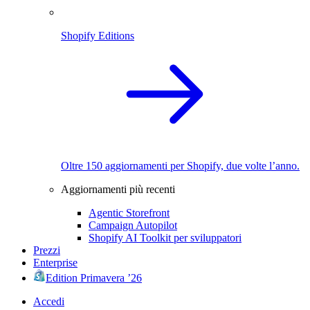
Shopify Editions
Oltre 150 aggiornamenti per Shopify, due volte l’anno.
Aggiornamenti più recenti
Agentic Storefront
Campaign Autopilot
Shopify AI Toolkit per sviluppatori
Prezzi
Enterprise
Edition Primavera ’26
Accedi