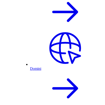
Domini