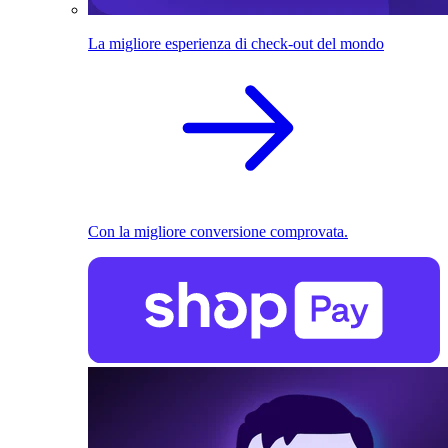
La migliore esperienza di check-out del mondo
Con la migliore conversione comprovata.