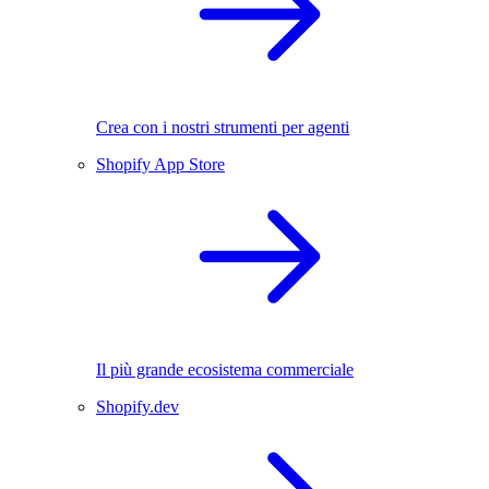
Crea con i nostri strumenti per agenti
Shopify App Store
Il più grande ecosistema commerciale
Shopify.dev