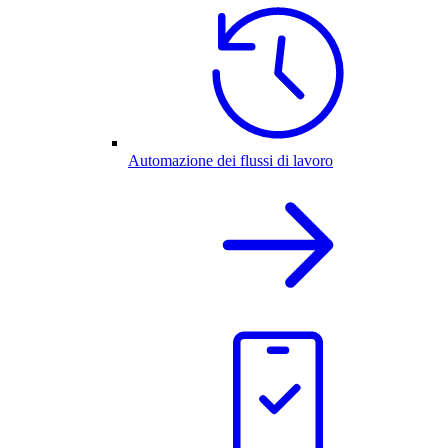
Automazione dei flussi di lavoro