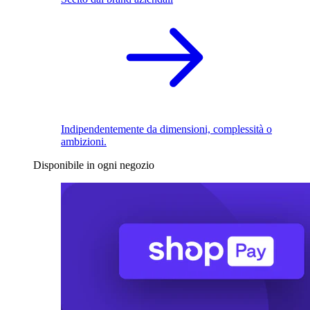
Indipendentemente da dimensioni, complessità o
ambizioni.
Disponibile in ogni negozio