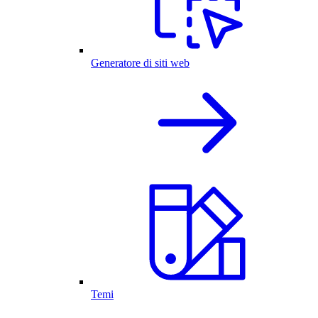
Generatore di siti web
Temi