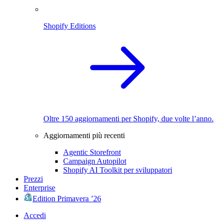
Shopify Editions
Oltre 150 aggiornamenti per Shopify, due volte l’anno.
Aggiornamenti più recenti
Agentic Storefront
Campaign Autopilot
Shopify AI Toolkit per sviluppatori
Prezzi
Enterprise
Edition Primavera ’26
Accedi