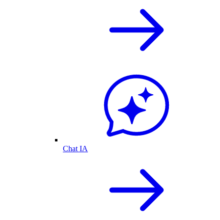
Chat IA