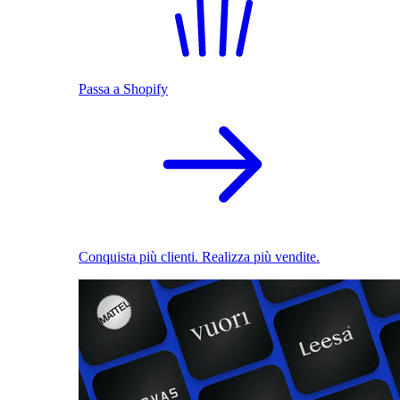
Passa a Shopify
Conquista più clienti. Realizza più vendite.