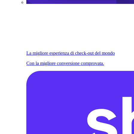
La migliore esperienza di check-out del mondo
Con la migliore conversione comprovata.