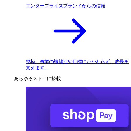
エンタープライズブランドからの信頼
規模、事業の複雑性や目標にかかわらず、成長を
支えます。
あらゆるストアに搭載