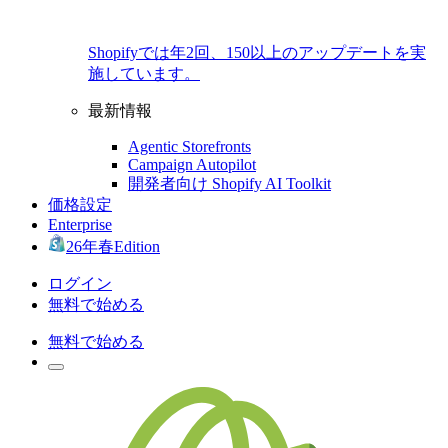
Shopifyでは年2回、150以上のアップデートを実
施しています。
最新情報
Agentic Storefronts
Campaign Autopilot
開発者向け Shopify AI Toolkit
価格設定
Enterprise
26年春Edition
ログイン
無料で始める
無料で始める