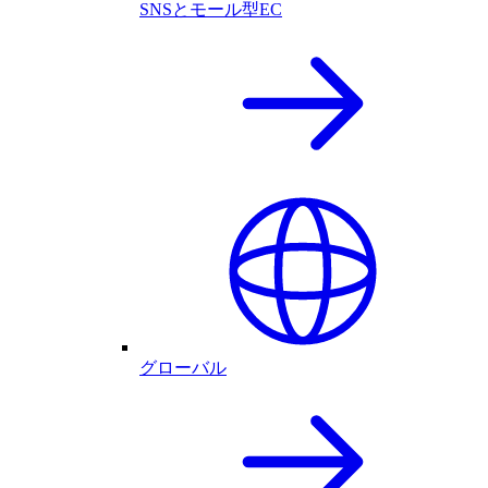
SNSとモール型EC
グローバル