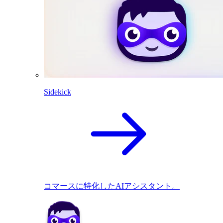
Sidekick
コマースに特化したAIアシスタント。