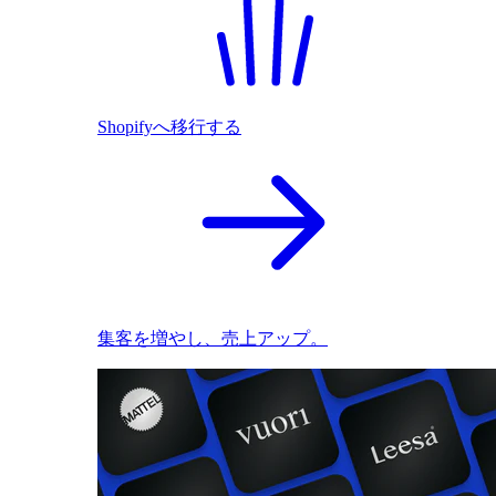
Shopifyへ移行する
集客を増やし、売上アップ。