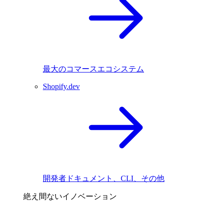
最大のコマースエコシステム
Shopify.dev
開発者ドキュメント、CLI、その他
絶え間ないイノベーション