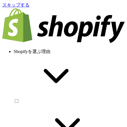
スキップする
Shopifyを選ぶ理由