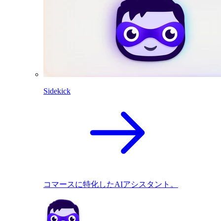
Sidekick
コマースに特化したAIアシスタント。