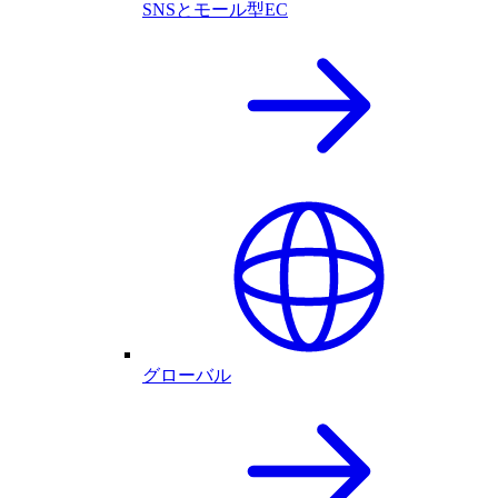
SNSとモール型EC
グローバル