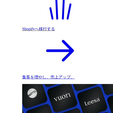
Shopifyへ移行する
集客を増やし、売上アップ。