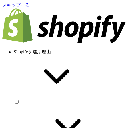
スキップする
Shopifyを選ぶ理由