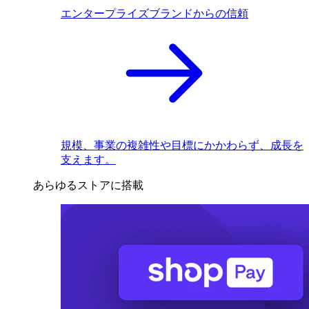
エンタープライズブランドからの信頼
規模、事業の複雑性や目標にかかわらず、成長を
支えます。
あらゆるストアに搭載