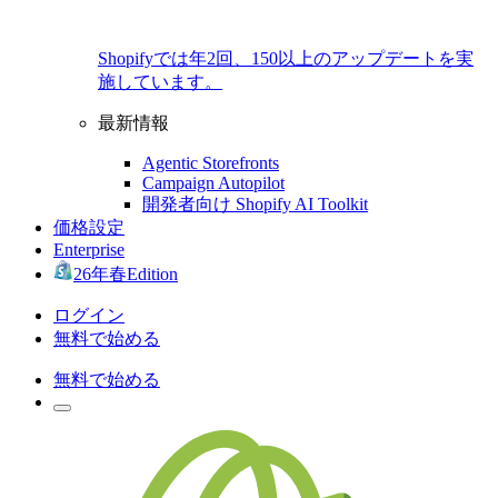
Shopifyでは年2回、150以上のアップデートを実
施しています。
最新情報
Agentic Storefronts
Campaign Autopilot
開発者向け Shopify AI Toolkit
価格設定
Enterprise
26年春Edition
ログイン
無料で始める
無料で始める