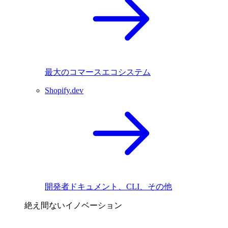
最大のコマースエコシステム
Shopify.dev
開発者ドキュメント、CLI、その他
絶え間ないイノベーション