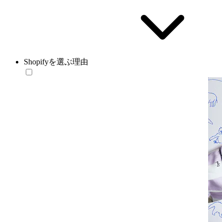
Shopifyを選ぶ理由