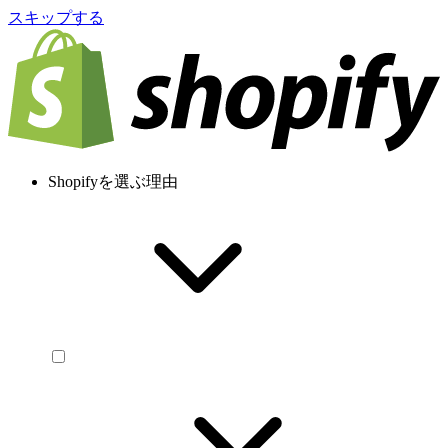
スキップする
Shopifyを選ぶ理由