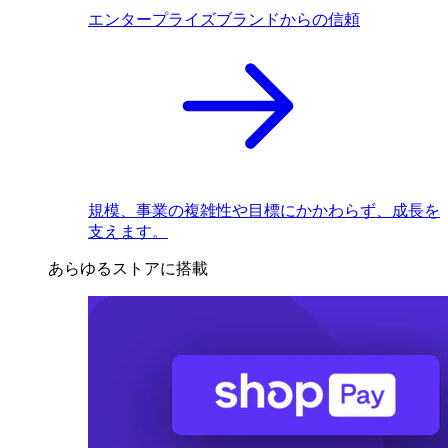
エンタープライズブランドからの信頼
規模、事業の複雑性や目標にかかわらず、成長を
支えます。
あらゆるストアに搭載