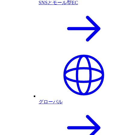
SNSとモール型EC
グローバル