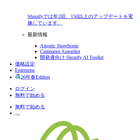
Shopifyでは年2回、150以上のアップデートを実
施しています。
最新情報
Agentic Storefronts
Campaign Autopilot
開発者向け Shopify AI Toolkit
価格設定
Enterprise
26年春Edition
ログイン
無料で始める
無料で始める