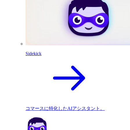
Sidekick
コマースに特化したAIアシスタント。