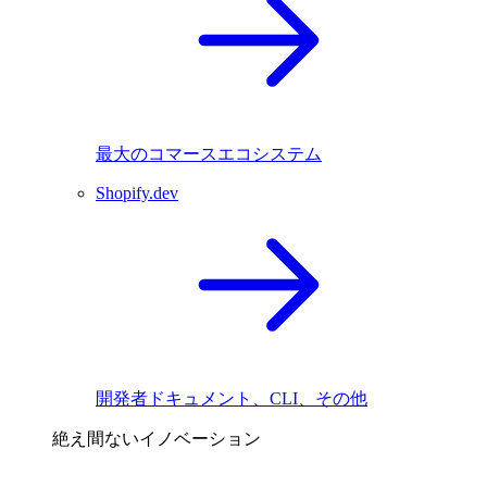
最大のコマースエコシステム
Shopify.dev
開発者ドキュメント、CLI、その他
絶え間ないイノベーション