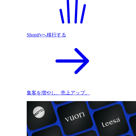
Shopifyへ移行する
集客を増やし、売上アップ。