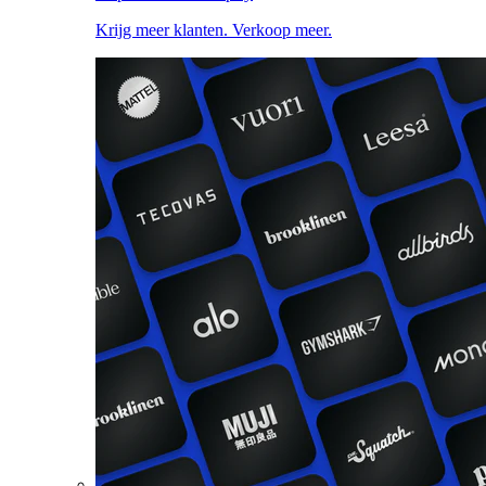
Krijg meer klanten. Verkoop meer.