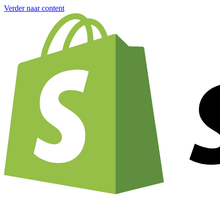
Verder naar content