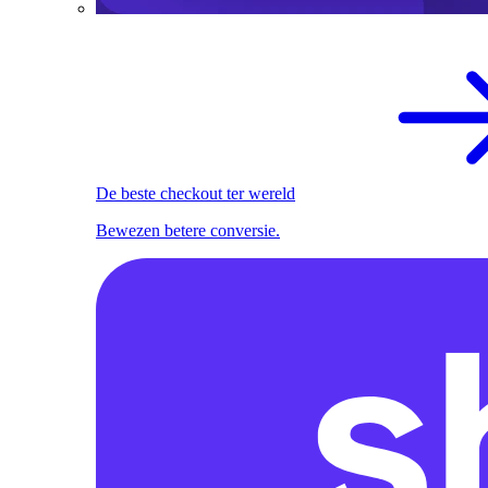
De beste checkout ter wereld
Bewezen betere conversie.