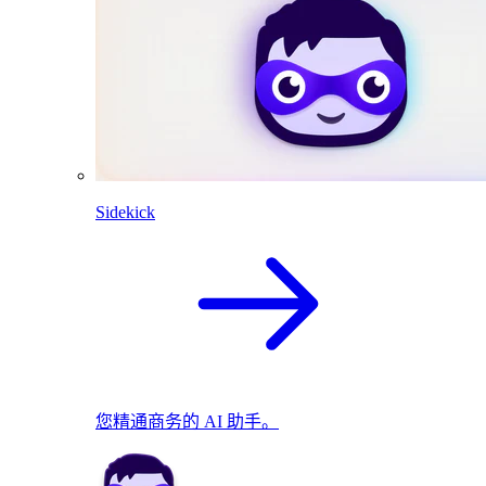
Sidekick
您精通商务的 AI 助手。