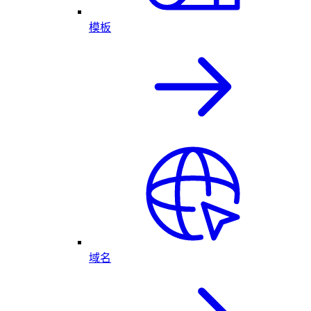
模板
域名