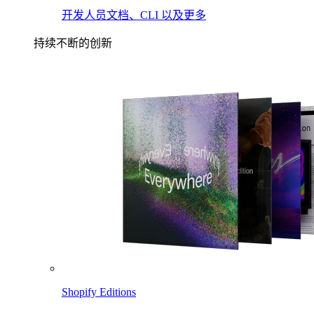
开发人员文档、CLI 以及更多
持续不断的创新
Shopify Editions