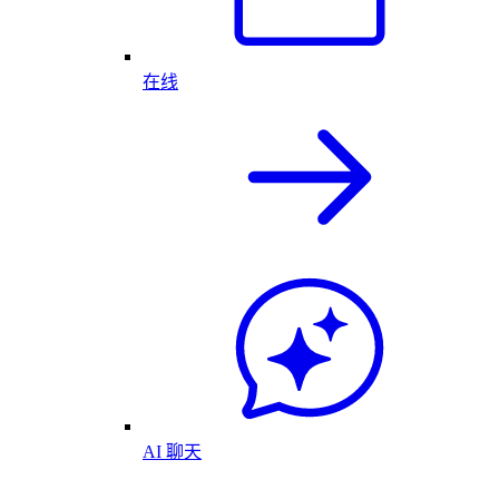
在线
AI 聊天