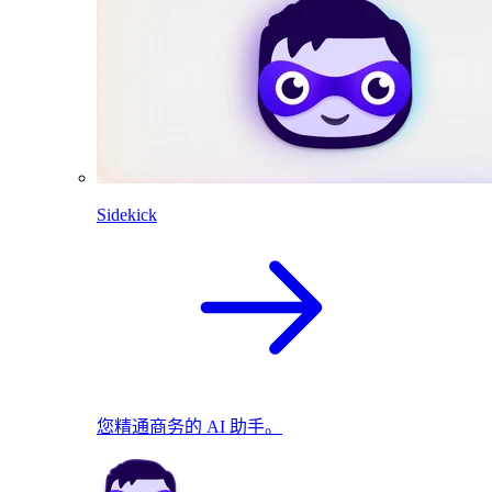
Sidekick
您精通商务的 AI 助手。