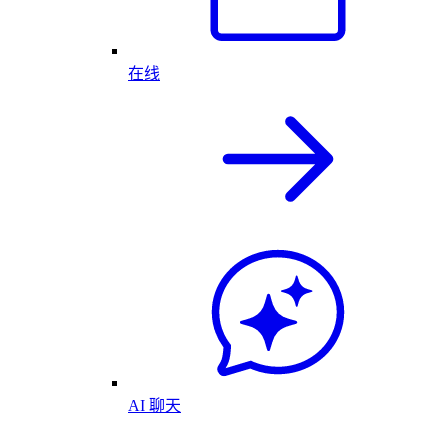
在线
AI 聊天