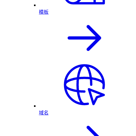
模板
域名