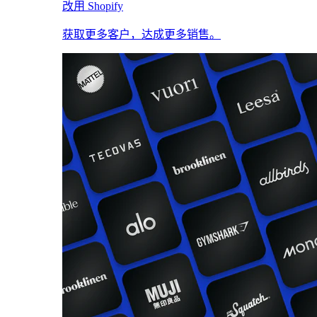
改用 Shopify
获取更多客户，达成更多销售。