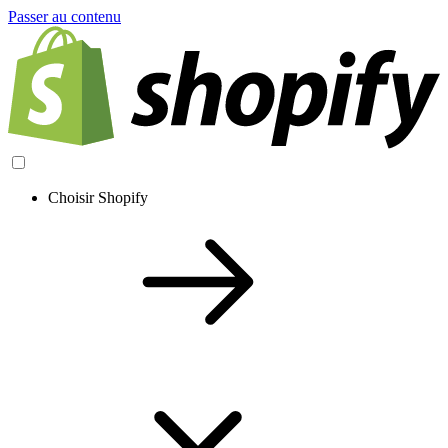
Passer au contenu
Choisir Shopify