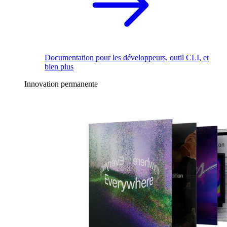
Documentation pour les développeurs, outil CLI, et
bien plus
Innovation permanente