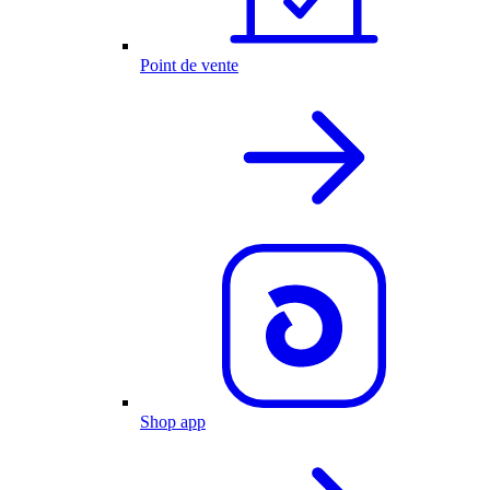
Point de vente
Shop app