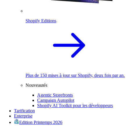
Shopify Editions
Plus de 150 mises à jour sur Shopify, deux fois par an.
Nouveautés
Agentic Storefronts
Campaign Autopilot
Shopify AI Toolkit pour les développeurs
Tarification
Enterprise
Edition Printemps 2026