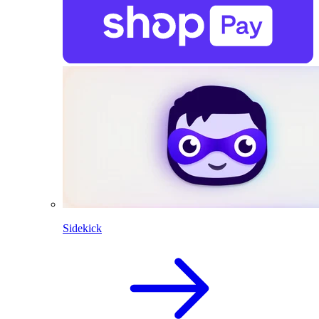
Sidekick