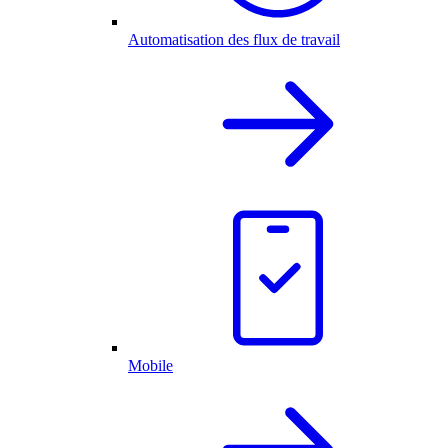
Automatisation des flux de travail
Mobile