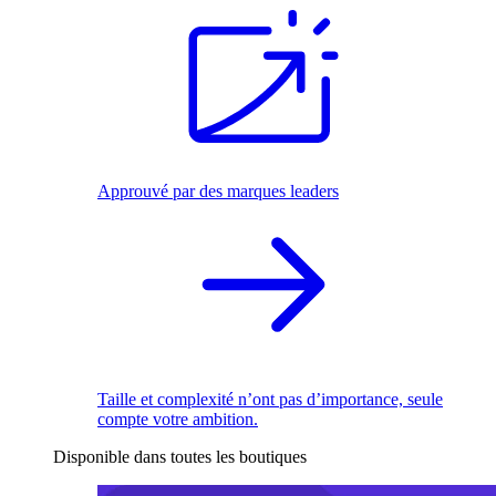
Approuvé par des marques leaders
Taille et complexité n’ont pas d’importance, seule
compte votre ambition.
Disponible dans toutes les boutiques