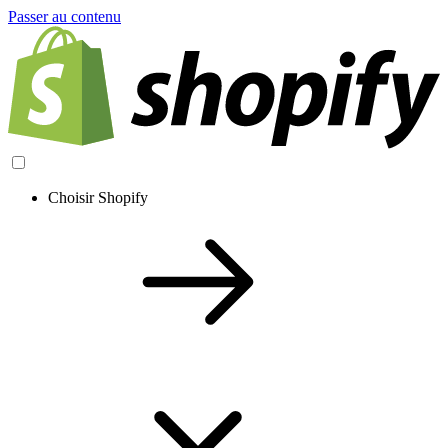
Passer au contenu
Choisir Shopify