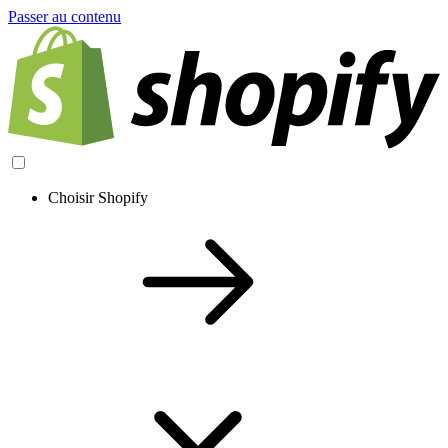
Passer au contenu
Choisir Shopify