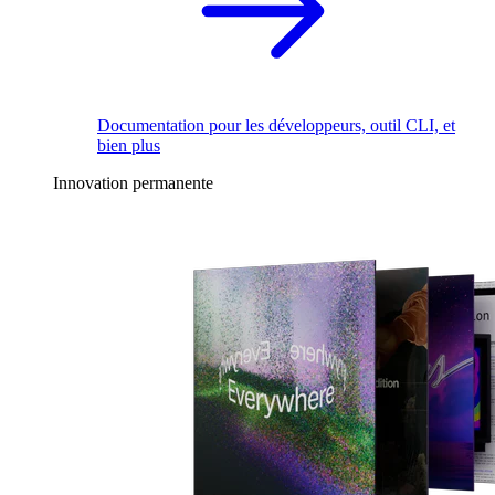
Documentation pour les développeurs, outil CLI, et
bien plus
Innovation permanente