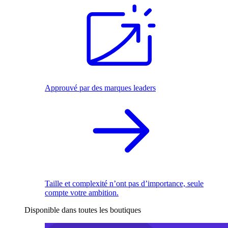
Approuvé par des marques leaders
Taille et complexité n’ont pas d’importance, seule
compte votre ambition.
Disponible dans toutes les boutiques