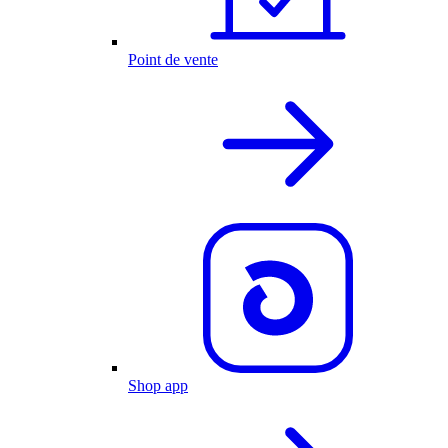
Point de vente
Shop app