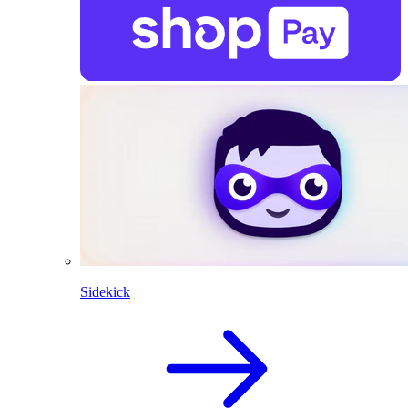
Sidekick