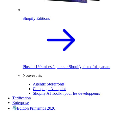
Shopify Editions
Plus de 150 mises à jour sur Shopify, deux fois par an.
Nouveautés
Agentic Storefronts
Campaign Autopilot
Shopify AI Toolkit pour les développeurs
Tarification
Enterprise
Edition Printemps 2026