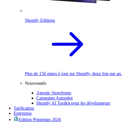
Shopify Editions
Plus de 150 mises à jour sur Shopify, deux fois par an.
Nouveautés
Agentic Storefronts
Campaign Autopilot
Shopify AI Toolkit pour les développeurs
Tarification
Enterprise
Edition Printemps 2026