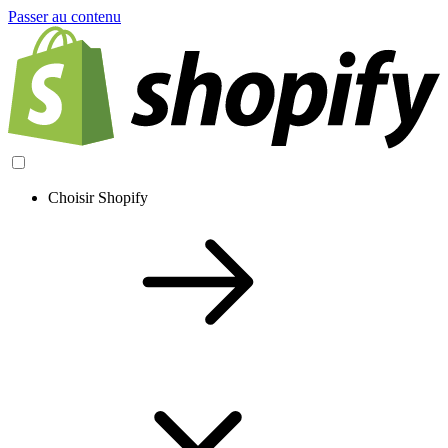
Passer au contenu
Choisir Shopify