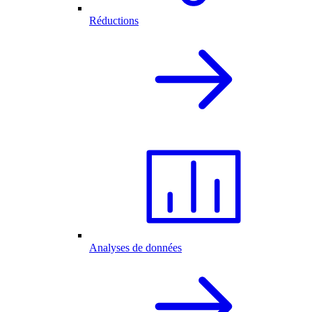
Réductions
Analyses de données