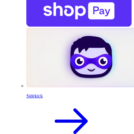
Sidekick