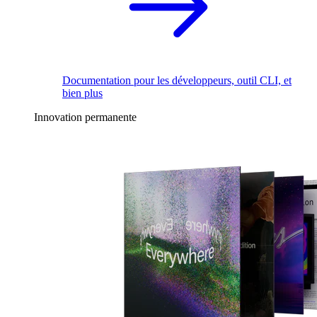
Documentation pour les développeurs, outil CLI, et
bien plus
Innovation permanente