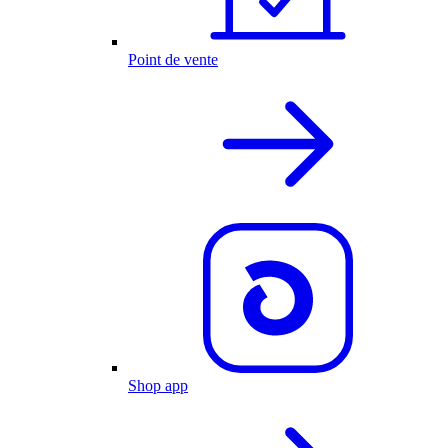
Point de vente
Shop app