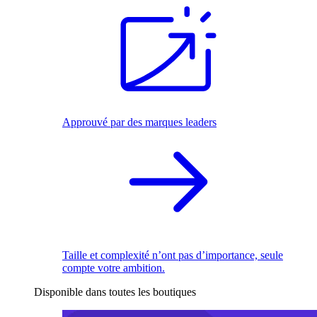
Approuvé par des marques leaders
Taille et complexité n’ont pas d’importance, seule
compte votre ambition.
Disponible dans toutes les boutiques