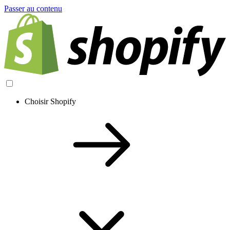
Passer au contenu
Choisir Shopify