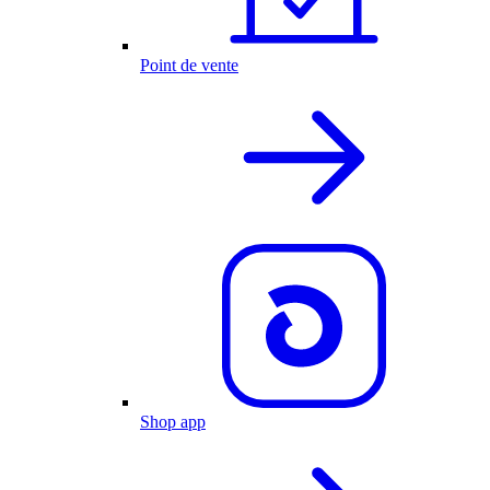
Point de vente
Shop app