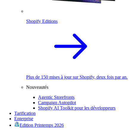
Shopify Editions
Plus de 150 mises à jour sur Shopify, deux fois par an.
Nouveautés
Agentic Storefronts
Campaign Autopilot
Shopify AI Toolkit pour les développeurs
Tarification
Enterprise
Edition Printemps 2026