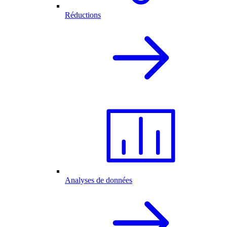
Réductions
Analyses de données