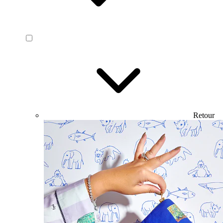
Retour