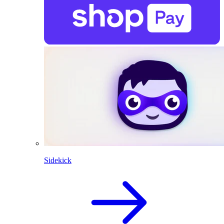
Sidekick