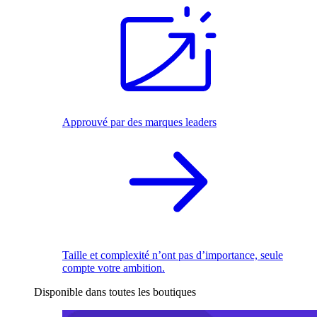
Approuvé par des marques leaders
Taille et complexité n’ont pas d’importance, seule
compte votre ambition.
Disponible dans toutes les boutiques