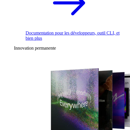
Documentation pour les développeurs, outil CLI, et
bien plus
Innovation permanente