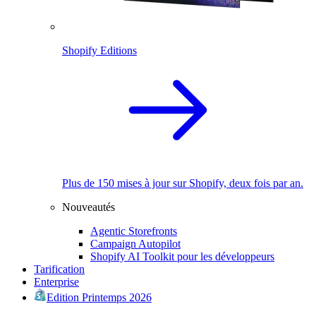
Shopify Editions
Plus de 150 mises à jour sur Shopify, deux fois par an.
Nouveautés
Agentic Storefronts
Campaign Autopilot
Shopify AI Toolkit pour les développeurs
Tarification
Enterprise
Edition Printemps 2026