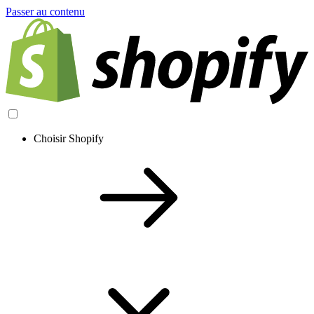
Passer au contenu
Choisir Shopify