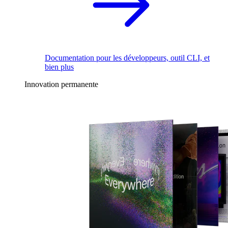
Documentation pour les développeurs, outil CLI, et
bien plus
Innovation permanente