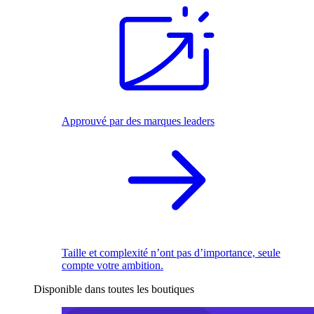
Approuvé par des marques leaders
Taille et complexité n’ont pas d’importance, seule
compte votre ambition.
Disponible dans toutes les boutiques