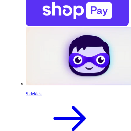
Sidekick