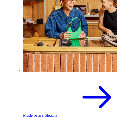
Mude para a Shopify