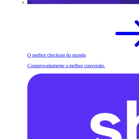
O melhor checkout do mundo
Comprovadamente a melhor conversão.