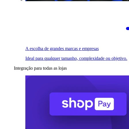
A escolha de grandes marcas e empresas
Ideal para qualquer tamanho, complexidade ou objetivo.
Integração para todas as lojas