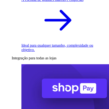
Ideal para qualquer tamanho, complexidade ou
objetivo.
Integração para todas as lojas