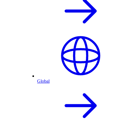
Global