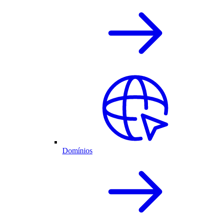
Domínios