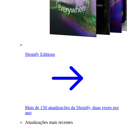
Shopify Editions
Mais de 150 atualizações da Shopify, duas vezes por
ano
Atualizações mais recentes