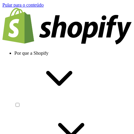
Pular para o conteúdo
Por que a Shopify