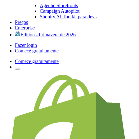
Agentic Storefronts
Campaign Autopilot
Shopify AI Toolkit para devs
Preços
Enterprise
Edition - Primavera de 2026
Fazer login
Comece gratuitamente
Comece gratuitamente