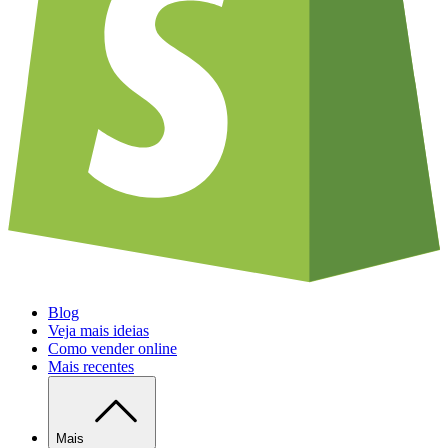
Blog
Veja mais ideias
Como vender online
Mais recentes
Mais