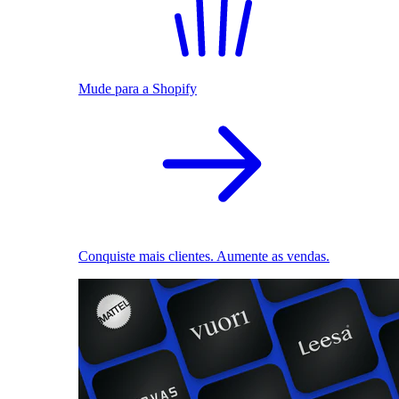
Mude para a Shopify
Conquiste mais clientes. Aumente as vendas.