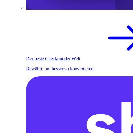
Der beste Checkout der Welt
Bewährt, um besser zu konvertieren.