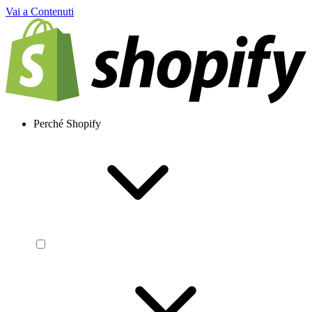
Vai a Contenuti
Perché Shopify