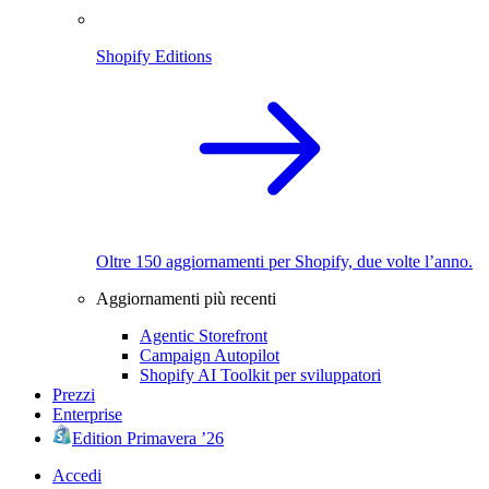
Shopify Editions
Oltre 150 aggiornamenti per Shopify, due volte l’anno.
Aggiornamenti più recenti
Agentic Storefront
Campaign Autopilot
Shopify AI Toolkit per sviluppatori
Prezzi
Enterprise
Edition Primavera ’26
Accedi