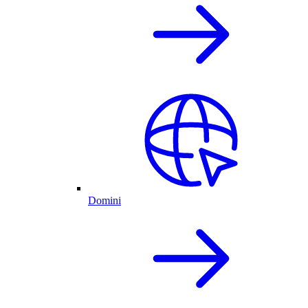
Domini