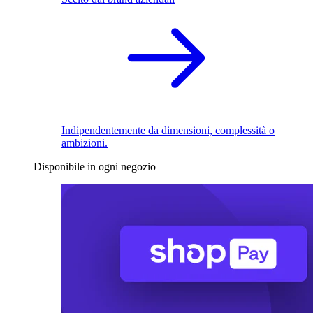
Indipendentemente da dimensioni, complessità o
ambizioni.
Disponibile in ogni negozio