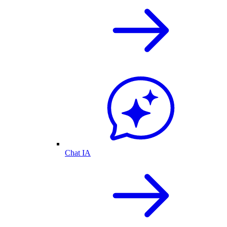
Chat IA