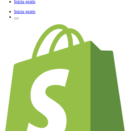
Inizia gratis
Inizia gratis