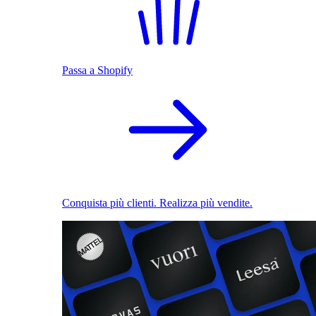
Passa a Shopify
Conquista più clienti. Realizza più vendite.