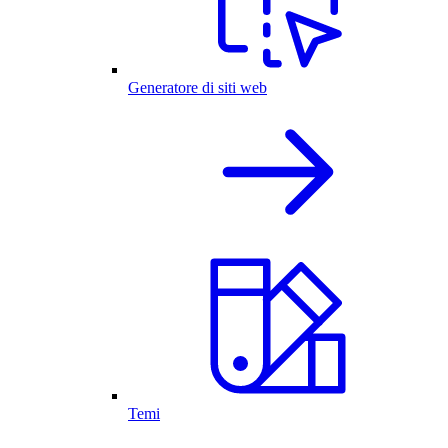
Generatore di siti web
Temi