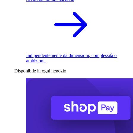
Indipendentemente da dimensioni, complessità o
ambizioni.
Disponibile in ogni negozio