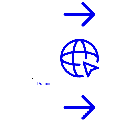
Domini