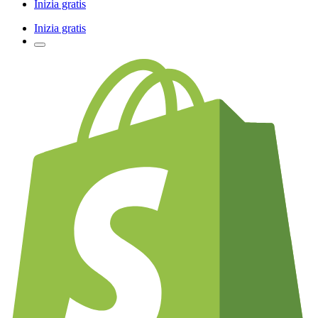
Inizia gratis
Inizia gratis