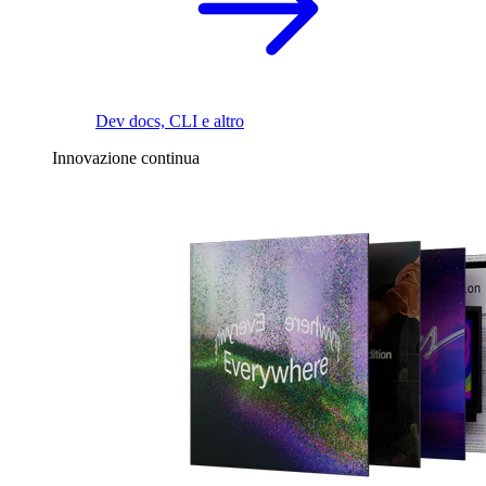
Dev docs, CLI e altro
Innovazione continua