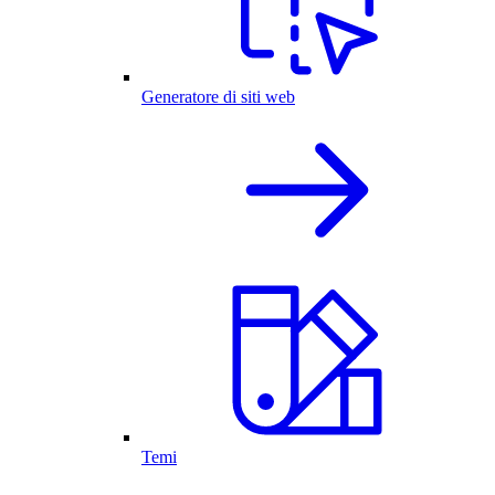
Generatore di siti web
Temi