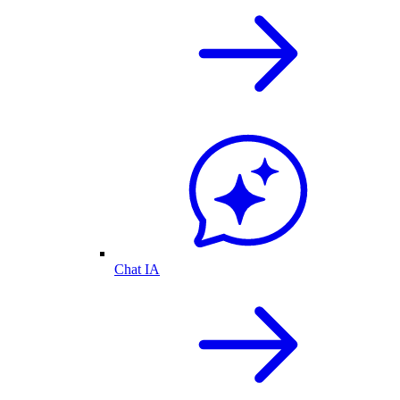
Chat IA