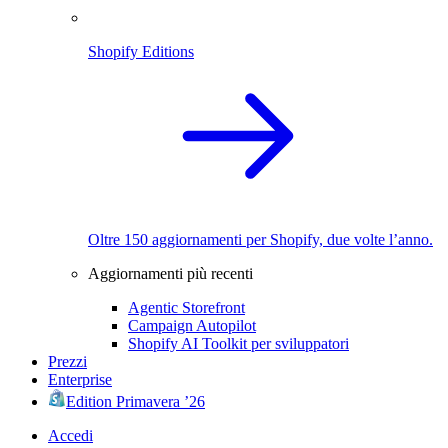
Shopify Editions
Oltre 150 aggiornamenti per Shopify, due volte l’anno.
Aggiornamenti più recenti
Agentic Storefront
Campaign Autopilot
Shopify AI Toolkit per sviluppatori
Prezzi
Enterprise
Edition Primavera ’26
Accedi