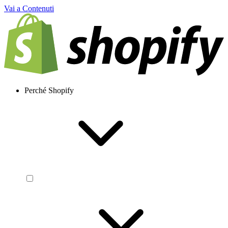
Vai a Contenuti
Perché Shopify