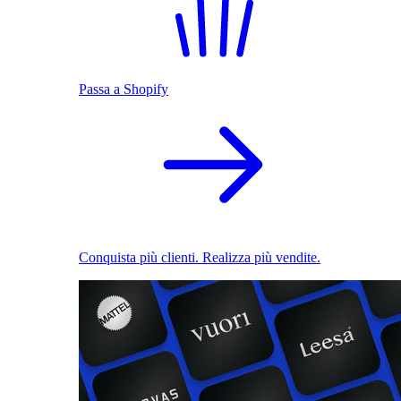
Passa a Shopify
Conquista più clienti. Realizza più vendite.