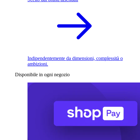
Indipendentemente da dimensioni, complessità o
ambizioni.
Disponibile in ogni negozio