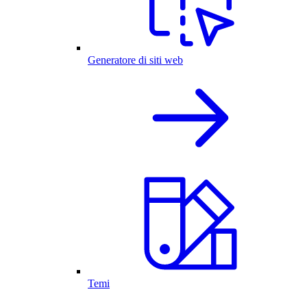
Generatore di siti web
Temi