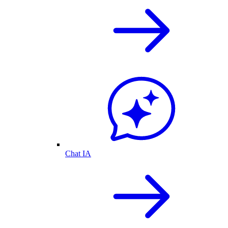
Chat IA