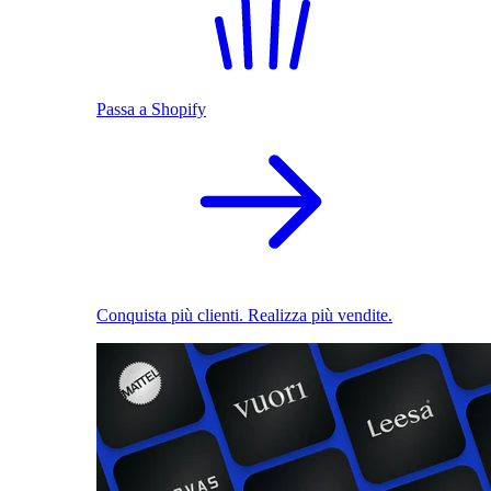
Passa a Shopify
Conquista più clienti. Realizza più vendite.