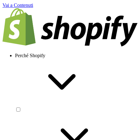
Vai a Contenuti
Perché Shopify