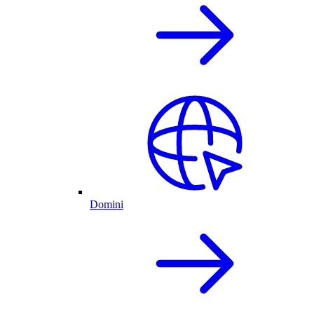
Domini