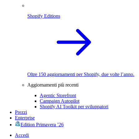
Shopify Editions
Oltre 150 aggiornamenti per Shopify, due volte l’anno.
Aggiornamenti più recenti
Agentic Storefront
Campaign Autopilot
Shopify AI Toolkit per sviluppatori
Prezzi
Enterprise
Edition Primavera ’26
Accedi