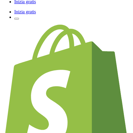
Inizia gratis
Inizia gratis