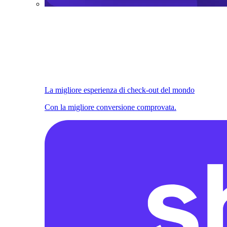
La migliore esperienza di check-out del mondo
Con la migliore conversione comprovata.