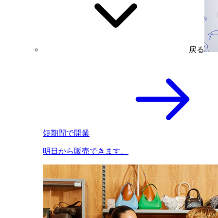
戻る
短期間で開業
明日から販売できます。