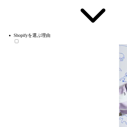
Shopifyを選ぶ理由