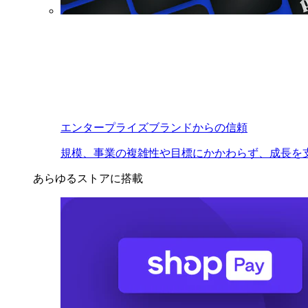
エンタープライズブランドからの信頼
規模、事業の複雑性や目標にかかわらず、成長を
あらゆるストアに搭載