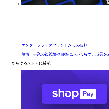
エンタープライズブランドからの信頼
規模、事業の複雑性や目標にかかわらず、成長を
あらゆるストアに搭載