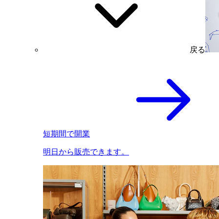
戻る
短期間で開業
明日から販売できます。