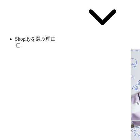
Shopifyを選ぶ理由