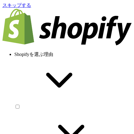
スキップする
Shopifyを選ぶ理由