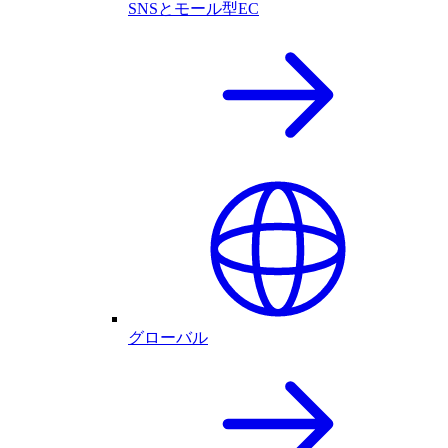
SNSとモール型EC
グローバル