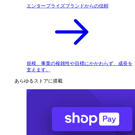
エンタープライズブランドからの信頼
規模、事業の複雑性や目標にかかわらず、成長を
支えます。
あらゆるストアに搭載