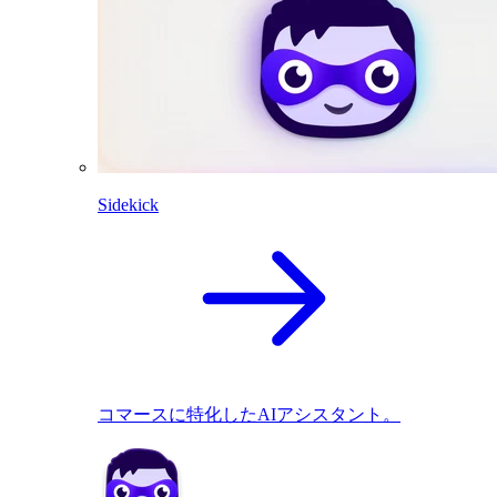
Sidekick
コマースに特化したAIアシスタント。