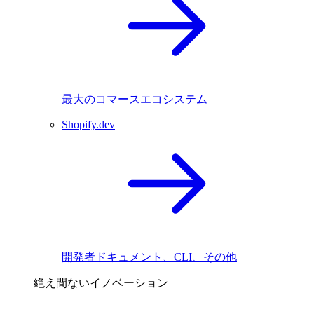
最大のコマースエコシステム
Shopify.dev
開発者ドキュメント、CLI、その他
絶え間ないイノベーション