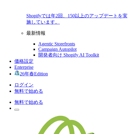
Shopifyでは年2回、150以上のアップデートを実
施しています。
最新情報
Agentic Storefronts
Campaign Autopilot
開発者向け Shopify AI Toolkit
価格設定
Enterprise
26年春Edition
ログイン
無料で始める
無料で始める