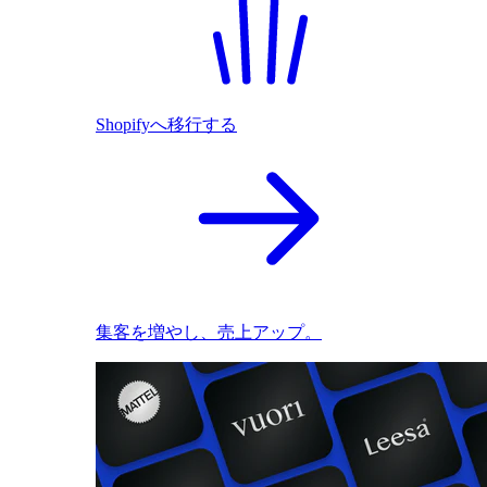
Shopifyへ移行する
集客を増やし、売上アップ。